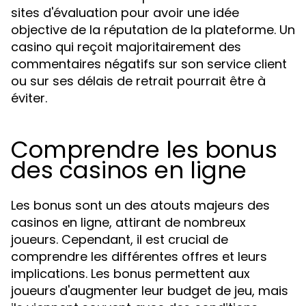
sites d'évaluation pour avoir une idée
objective de la réputation de la plateforme. Un
casino qui reçoit majoritairement des
commentaires négatifs sur son service client
ou sur ses délais de retrait pourrait être à
éviter.
Comprendre les bonus
des casinos en ligne
Les bonus sont un des atouts majeurs des
casinos en ligne, attirant de nombreux
joueurs. Cependant, il est crucial de
comprendre les différentes offres et leurs
implications. Les bonus permettent aux
joueurs d'augmenter leur budget de jeu, mais