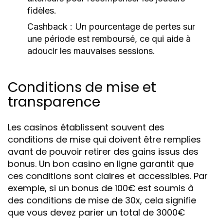
fidèles.
Cashback :
Un pourcentage de pertes sur
une période est remboursé, ce qui aide à
adoucir les mauvaises sessions.
Conditions de mise et
transparence
Les casinos établissent souvent des
conditions de mise qui doivent être remplies
avant de pouvoir retirer des gains issus des
bonus. Un bon casino en ligne garantit que
ces conditions sont claires et accessibles. Par
exemple, si un bonus de 100€ est soumis à
des conditions de mise de 30x, cela signifie
que vous devez parier un total de 3000€