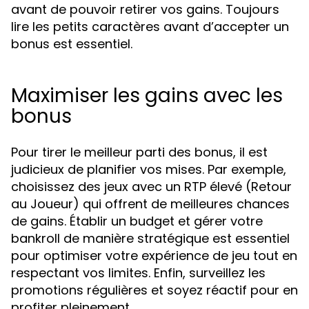
avant de pouvoir retirer vos gains. Toujours
lire les petits caractères avant d’accepter un
bonus est essentiel.
Maximiser les gains avec les
bonus
Pour tirer le meilleur parti des bonus, il est
judicieux de planifier vos mises. Par exemple,
choisissez des jeux avec un RTP élevé (Retour
au Joueur) qui offrent de meilleures chances
de gains. Établir un budget et gérer votre
bankroll de manière stratégique est essentiel
pour optimiser votre expérience de jeu tout en
respectant vos limites. Enfin, surveillez les
promotions régulières et soyez réactif pour en
profiter pleinement.