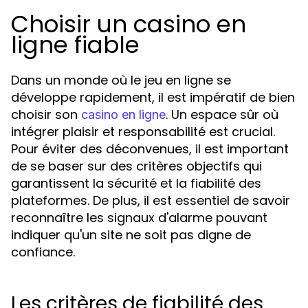
Choisir un casino en
ligne fiable
Dans un monde où le jeu en ligne se
développe rapidement, il est impératif de bien
choisir son
. Un espace sûr où
casino en ligne
intégrer plaisir et responsabilité est crucial.
Pour éviter des déconvenues, il est important
de se baser sur des critères objectifs qui
garantissent la sécurité et la fiabilité des
plateformes. De plus, il est essentiel de savoir
reconnaître les signaux d'alarme pouvant
indiquer qu'un site ne soit pas digne de
confiance.
Les critères de fiabilité des