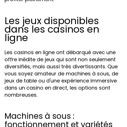
Les jeux disponibles
dans les casinos en
ligne
Les casinos en ligne ont débarqué avec une
offre inédite de jeux qui sont non seulement
diversifiés, mais aussi très divertissants. Que
vous soyez amateur de machines à sous, de
jeux de table ou d'une expérience immersive
dans un casino en direct, les options sont
nombreuses.
Machines à sous :
fonctionnement et variétés