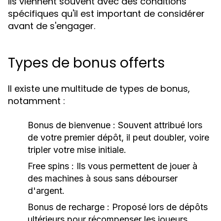
ils viennent souvent avec des conditions
spécifiques qu'il est important de considérer
avant de s'engager.
Types de bonus offerts
Il existe une multitude de types de bonus,
notamment :
Bonus de bienvenue :
Souvent attribué lors
de votre premier dépôt, il peut doubler, voire
tripler votre mise initiale.
Free spins :
Ils vous permettent de jouer à
des machines à sous sans débourser
d'argent.
Bonus de recharge :
Proposé lors de dépôts
ultérieurs pour récompenser les joueurs