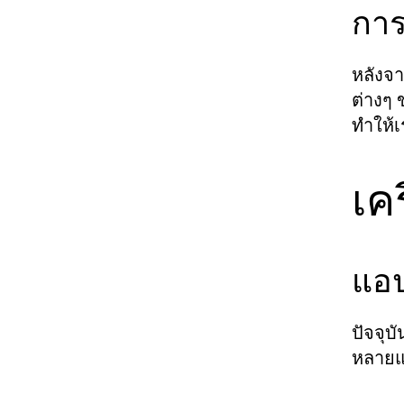
การ
หลังจา
ต่างๆ 
ทำให้เ
เค
แอป
ปัจจุบ
หลายแน