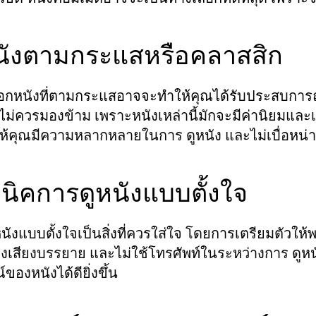
นังตามกระแสหรือคลาสสิก
อกหนังที่ตามกระแสอาจจะทำให้คุณได้รับประสบการณ์
ี่ไม่ควรมองข้าม เพราะหนังเหล่านี้มักจะมีค่านิยมและเน
ห้คุณมีความหลากหลายในการ
และไม่เบื่อหน่
ดูหนัง
นิคการดูหนังแบบตั้งใจ
นังแบบตั้งใจเป็นสิ่งที่ควรใส่ใจ โดยการเตรียมตัวให้
ฟังเสียงบรรยาย และไม่ใช้โทรศัพท์ในระหว่างการ
ดูหน
ของหนังได้ดียิ่งขึ้น