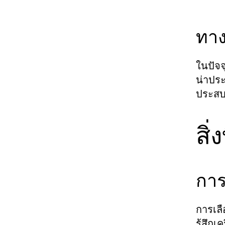
ทาง
ในปัจจ
น่าประ
ประสบก
สิ
การ
การเล
รู้สึก