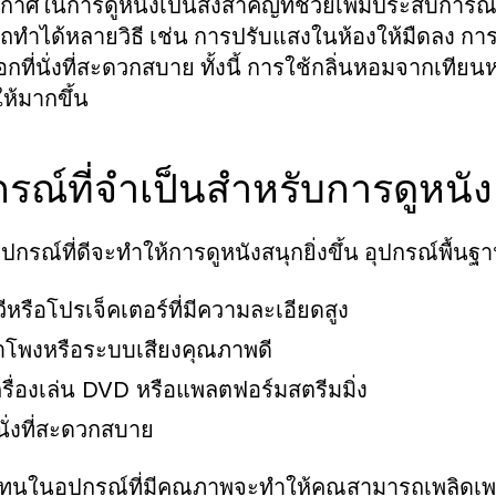
าศในการดูหนังเป็นสิ่งสำคัญที่ช่วยเพิ่มประสบการณ์ใ
ทำได้หลายวิธี เช่น การปรับแสงในห้องให้มืดลง กา
อกที่นั่งที่สะดวกสบาย ทั้งนี้ การใช้กลิ่นหอมจากเที
ห้มากขึ้น
กรณ์ที่จำเป็นสำหรับการดูหนัง
ุปกรณ์ที่ดีจะทำให้การดูหนังสนุกยิ่งขึ้น อุปกรณ์พื้น
วีหรือโปรเจ็คเตอร์ที่มีความละเอียดสูง
ำโพงหรือระบบเสียงคุณภาพดี
ครื่องเล่น DVD หรือแพลตฟอร์มสตรีมมิ่ง
่นั่งที่สะดวกสบาย
ทุนในอุปกรณ์ที่มีคุณภาพจะทำให้คุณสามารถเพลิดเ