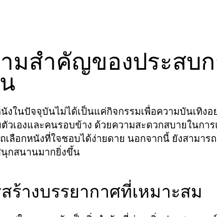
ามสำคัญของประสบการ
าน
นังในปัจจุบันไม่ได้เป็นแค่กิจกรรมเพื่อความบันเทิงอ
กับตัวเองและคนรอบข้าง ด้วยความสะดวกสบายในการเ
เลือกหนังที่ใจชอบได้ง่ายดาย นอกจากนี้ ยังสามารถสร
นุกสนานมากยิ่งขึ้น
สร้างบรรยากาศที่เหมาะสม