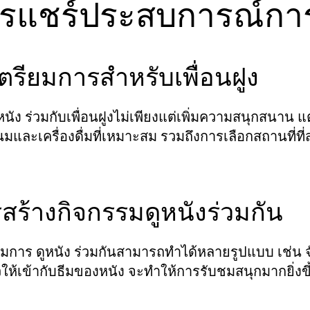
รแชร์ประสบการณ์การดูห
ีเตรียมการสำหรับเพื่อนฝูง
ร่วมกับเพื่อนฝูงไม่เพียงแต่เพิ่มความสนุกสนาน แ
หนัง
มและเครื่องดื่มที่เหมาะสม รวมถึงการเลือกสถานที่ท
สร้างกิจกรรมดูหนังร่วมกัน
รมการ
ร่วมกันสามารถทำได้หลายรูปแบบ เช่น จัดท
ดูหนัง
วให้เข้ากับธีมของหนัง จะทำให้การรับชมสนุกมากยิ่งขึ