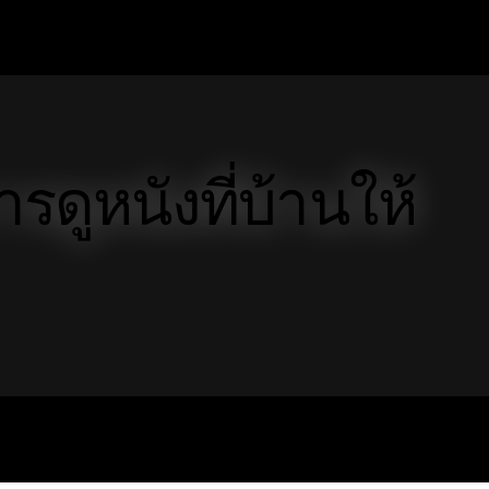
รดูหนังที่บ้านให้