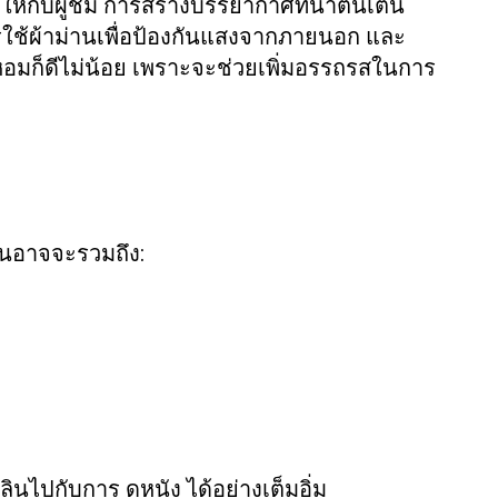
ห้กับผู้ชม การสร้างบรรยากาศที่น่าตื่นเต้น
รใช้ผ้าม่านเพื่อป้องกันแสงจากภายนอก และ
ยนหอมก็ดีไม่น้อย เพราะจะช่วยเพิ่มอรรถรสในการ
ฐานอาจจะรวมถึง:
พลินไปกับการ
ได้อย่างเต็มอิ่ม
ดูหนัง