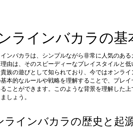
ンラインバカラの基
ラインバカラは、シンプルながら非常に人気のある
る理由は、そのスピーディーなプレイスタイルと低
は貴族の遊びとして知られており、今ではオンライ
の基本的なルールや戦略を理解することで、プレイ
めることができます。このような背景を理解した上
きましょう。
ンラインバカラの歴史と起