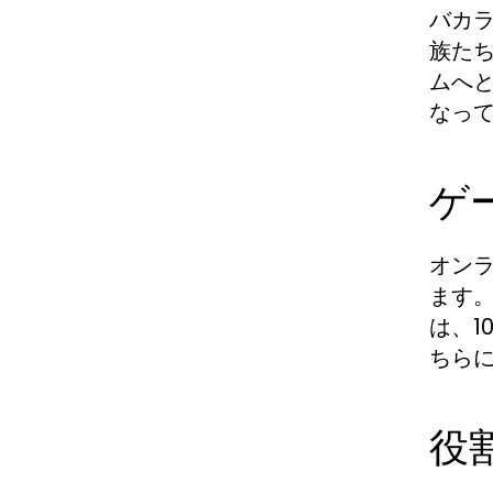
バカ
族た
ムへ
なっ
ゲ
オン
ます
は、1
ちら
役