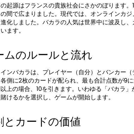
ラの起源はフランスの貴族社会にさかのぼります。
ちの間で広まりました。現代では、オンラインカジ
と進化しました。バカラの人気は世界中に波及し、
ています。
ームのルールと流れ
ラインバカラは、プレイヤー（自分）とバンカー（
。各側に2枚のカードが配られ、最も合計点数が9
0以上の場合、10を引きます。いわゆる「バカラ
に賭けるかを選択し、ゲームが開始します。
割とカードの価値