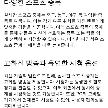
다양한 스포츠 종목
실시간 스포츠 중계는 축구, 농구, 야구 등 다양한 종
목을 다룹니다. 이는 각기 다른 취향을 가진 팬들에게
맞춤형 경험을 제공합니다. 여러 스포츠 종목의 중계
를 통해 팬들은 자신의 선호하는 종목 또는 팀을 쉽
게 선택하여 시청할 수 있습니다. 이러한 다양성은 스
포츠 중계의 매력을 더욱 높여줍니다.
고화질 방송과 유연한 시청 옵션
최신 기술의 발전으로 인해, 실시간 스포츠 중계는
고화질 방송을 제공합니다. 시청자는 생생한 화질로
경기를 관람할 수 있으며, 여러 화면에서 동시에 중
계를 시청하는 것도 가능합니다. 또한, PC와 모바일
기기에서 언제든지 시청할 수 있어, 사용자 편의성을
극대화합니다.