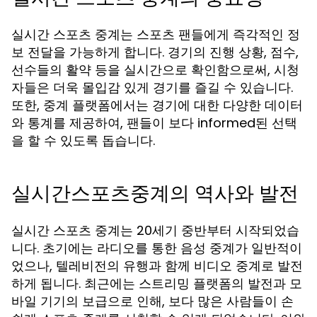
실시간 스포츠 중계는 스포츠 팬들에게 즉각적인 정
보 전달을 가능하게 합니다. 경기의 진행 상황, 점수,
선수들의 활약 등을 실시간으로 확인함으로써, 시청
자들은 더욱 몰입감 있게 경기를 즐길 수 있습니다.
또한, 중계 플랫폼에서는 경기에 대한 다양한 데이터
와 통계를 제공하여, 팬들이 보다 informed된 선택
을 할 수 있도록 돕습니다.
실시간스포츠중계의 역사와 발전
실시간 스포츠 중계는 20세기 중반부터 시작되었습
니다. 초기에는 라디오를 통한 음성 중계가 일반적이
었으나, 텔레비전의 유행과 함께 비디오 중계로 발전
하게 됩니다. 최근에는 스트리밍 플랫폼의 발전과 모
바일 기기의 보급으로 인해, 보다 많은 사람들이 손