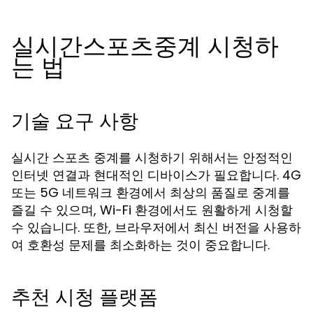
실시간스포츠중계 시청하
는 법
기술 요구 사항
실시간 스포츠 중계를 시청하기 위해서는 안정적인
인터넷 연결과 현대적인 디바이스가 필요합니다. 4G
또는 5G 네트워크 환경에서 최상의 품질로 중계를
즐길 수 있으며, Wi-Fi 환경에서도 원활하게 시청할
수 있습니다. 또한, 브라우저에서 최신 버전을 사용하
여 호환성 문제를 최소화하는 것이 중요합니다.
추천 시청 플랫폼