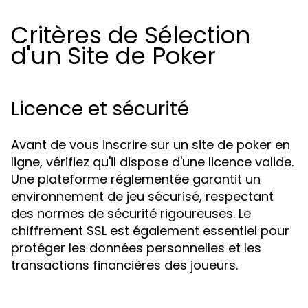
Critères de Sélection
d'un Site de Poker
Licence et sécurité
Avant de vous inscrire sur un site de poker en
ligne, vérifiez qu'il dispose d'une licence valide.
Une plateforme réglementée garantit un
environnement de jeu sécurisé, respectant
des normes de sécurité rigoureuses. Le
chiffrement SSL est également essentiel pour
protéger les données personnelles et les
transactions financières des joueurs.