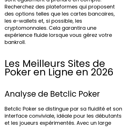
Recherchez des plateformes qui proposent
des options telles que les cartes bancaires,
les e-wallets et, si possible, les
cryptomonnaies. Cela garantira une
expérience fluide lorsque vous gérez votre
bankroll.
Les Meilleurs Sites de
Poker en Ligne en 2026
Analyse de Betclic Poker
Betclic Poker se distingue par sa fluidité et son
interface conviviale, idéale pour les débutants
et les joueurs expérimentés. Avec un large