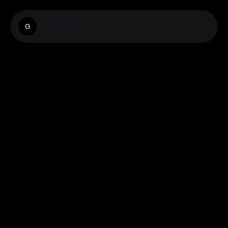
Gatevirtual
G