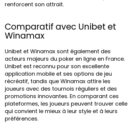
renforcent son attrait.
Comparatif avec Unibet et
Winamax
Unibet et Winamax sont également des
acteurs majeurs du poker en ligne en France.
Unibet est reconnu pour son excellente
application mobile et ses options de jeu
récréatif, tandis que Winamax attire les
joueurs avec des tournois réguliers et des
promotions innovantes. En comparant ces
plateformes, les joueurs peuvent trouver celle
qui convient le mieux à leur style et à leurs
préférences.