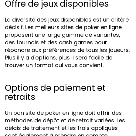
Offre de jeux disponibles
La diversité des jeux disponibles est un critère
décisif. Les meilleurs sites de poker en ligne
proposent une large gamme de variantes,
des tournois et des cash games pour
répondre aux préférences de tous les joueurs.
Plus il y a d'options, plus il sera facile de
trouver un format qui vous convient.
Options de paiement et
retraits
Un bon site de poker en ligne doit offrir des
méthodes de dépôt et de retrait variées. Les
délais de traitement et les frais appliqués
sont également à prendre en compte.