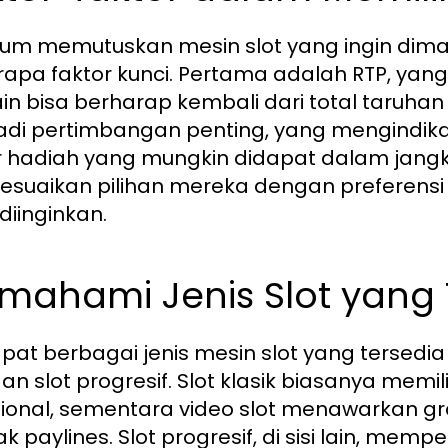
um memutuskan mesin slot yang ingin dima
apa faktor kunci. Pertama adalah RTP, ya
n bisa berharap kembali dari total taruhan me
di pertimbangan penting, yang mengindik
 hadiah yang mungkin didapat dalam jangka
suaikan pilihan mereka dengan preferensi r
diinginkan.
mahami Jenis Slot yang 
pat berbagai jenis mesin slot yang tersedia d
 dan slot progresif. Slot klasik biasanya mem
sional, sementara video slot menawarkan g
k paylines. Slot progresif, di sisi lain, mem