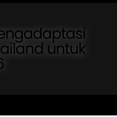
engadaptasi
hailand untuk
6