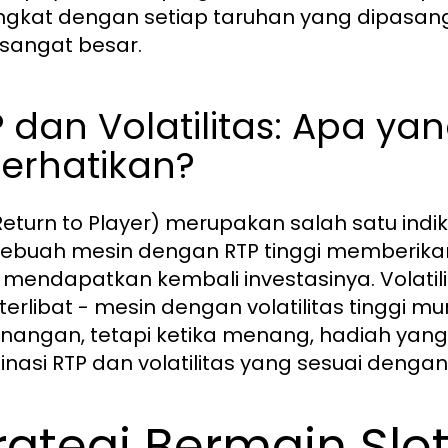
ngkat dengan setiap taruhan yang dipasa
sangat besar.
 dan Volatilitas: Apa ya
perhatikan?
Return to Player) merupakan salah satu ind
 Sebuah mesin dengan RTP tinggi memberika
 mendapatkan kembali investasinya. Volatilita
terlibat - mesin dengan volatilitas tinggi 
angan, tetapi ketika menang, hadiah yang d
nasi RTP dan volatilitas yang sesuai denga
rategi Bermain Slot