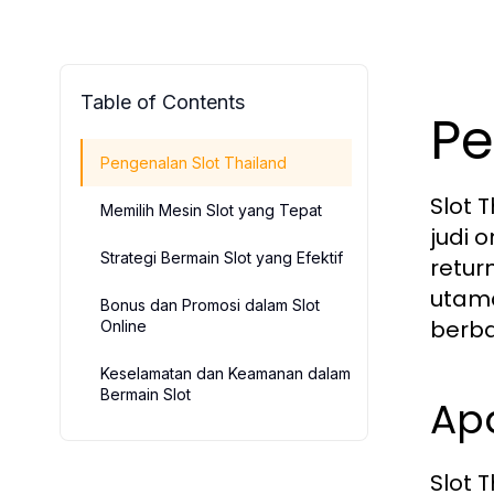
Table of Contents
Pe
Pengenalan Slot Thailand
Slot 
Memilih Mesin Slot yang Tepat
judi 
Strategi Bermain Slot yang Efektif
retur
utam
Bonus dan Promosi dalam Slot
berba
Online
Keselamatan dan Keamanan dalam
Bermain Slot
Apa
Slot 