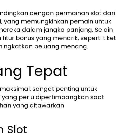
andingkan dengan permainan slot dari
ggi, yang memungkinkan pemain untuk
ereka dalam jangka panjang. Selain
itur bonus yang menarik, seperti tiket
ningkatkan peluang menang.
yang Tepat
aksimal, sangat penting untuk
r yang perlu dipertimbangkan saat
bahan yang ditawarkan
 Slot