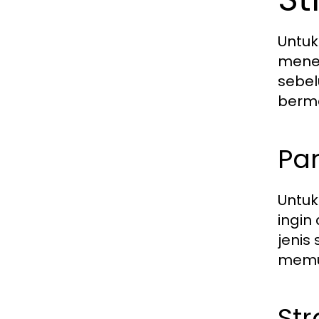
Untuk
mener
sebe
berma
Pa
Untuk
ingin
jenis
memun
St