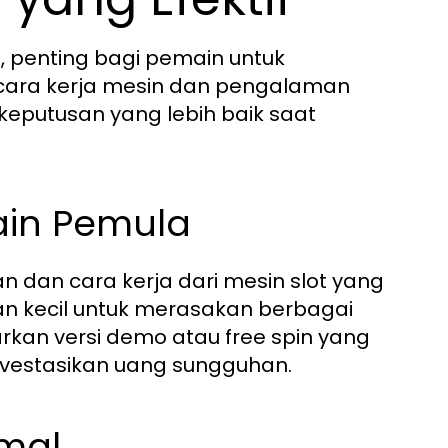
, penting bagi pemain untuk
 cara kerja mesin dan pengalaman
utusan yang lebih baik saat
ain Pemula
dan cara kerja dari mesin slot yang
an kecil untuk merasakan berbagai
arkan versi demo atau free spin yang
vestasikan uang sungguhan.
imal