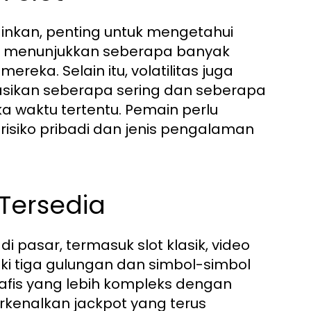
inkan, penting untuk mengetahui
ng menunjukkan seberapa banyak
reka. Selain itu, volatilitas juga
asikan seberapa sering dan seberapa
 waktu tertentu. Pemain perlu
isiko pribadi dan jenis pengalaman
Tersedia
i pasar, termasuk slot klasik, video
iliki tiga gulungan dan simbol-simbol
rafis yang lebih kompleks dengan
perkenalkan jackpot yang terus