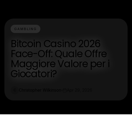
GAMBLING
Bitcoin Casino 2026
Face-Off: Quale Offre
Maggiore Valore per i
Giocatori?
Christopher Wilkinson
Apr 29, 2026
C