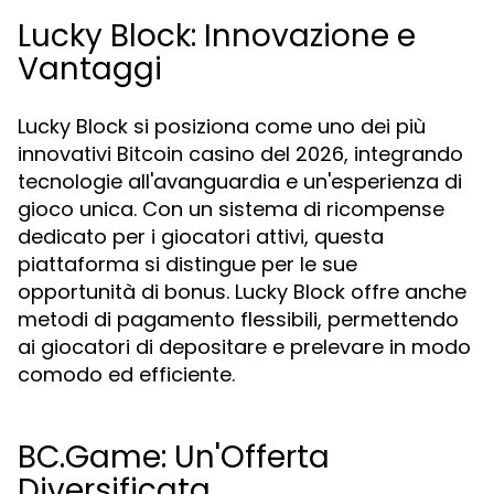
Lucky Block: Innovazione e
Vantaggi
Lucky Block si posiziona come uno dei più
innovativi Bitcoin casino del 2026, integrando
tecnologie all'avanguardia e un'esperienza di
gioco unica. Con un sistema di ricompense
dedicato per i giocatori attivi, questa
piattaforma si distingue per le sue
opportunità di bonus. Lucky Block offre anche
metodi di pagamento flessibili, permettendo
ai giocatori di depositare e prelevare in modo
comodo ed efficiente.
BC.Game: Un'Offerta
Diversificata