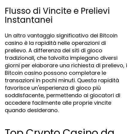
Flusso di Vincite e Prelievi
Instantanei
Un altro vantaggio significativo dei Bitcoin
casino è la rapidità nelle operazioni di
prelievo. A differenza dei siti di gioco
tradizionali, che talvolta impiegano diversi
giorni per elaborare una richiesta di prelievo, i
Bitcoin casino possono completare le
transazioni in pochi minuti. Questa rapidità
favorisce un'esperienza di gioco più
soddisfacente, permettendo ai giocatori di
accedere facilmente alle proprie vincite
quando desiderano.
Top Crypto Casino da