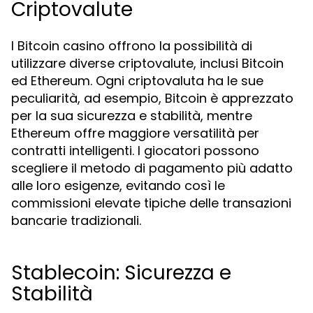
Criptovalute
I Bitcoin casino offrono la possibilità di
utilizzare diverse criptovalute, inclusi Bitcoin
ed Ethereum. Ogni criptovaluta ha le sue
peculiarità, ad esempio, Bitcoin è apprezzato
per la sua sicurezza e stabilità, mentre
Ethereum offre maggiore versatilità per
contratti intelligenti. I giocatori possono
scegliere il metodo di pagamento più adatto
alle loro esigenze, evitando così le
commissioni elevate tipiche delle transazioni
bancarie tradizionali.
Stablecoin: Sicurezza e
Stabilità