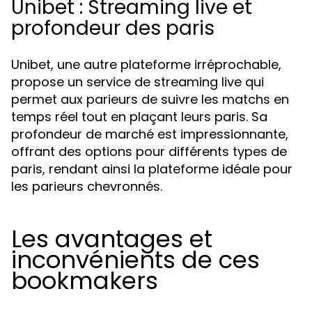
Unibet : Streaming live et
profondeur des paris
Unibet, une autre plateforme irréprochable,
propose un service de streaming live qui
permet aux parieurs de suivre les matchs en
temps réel tout en plaçant leurs paris. Sa
profondeur de marché est impressionnante,
offrant des options pour différents types de
paris, rendant ainsi la plateforme idéale pour
les parieurs chevronnés.
Les avantages et
inconvénients de ces
bookmakers