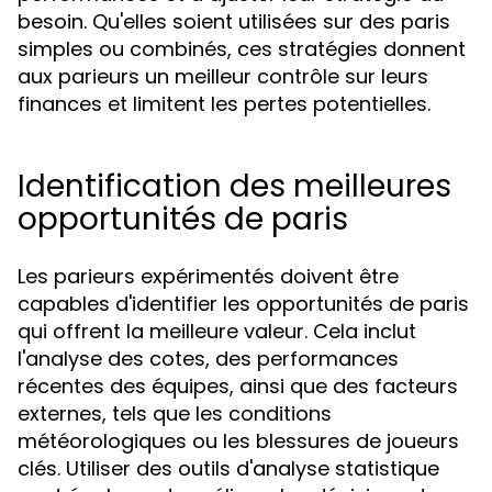
besoin. Qu'elles soient utilisées sur des paris
simples ou combinés, ces stratégies donnent
aux parieurs un meilleur contrôle sur leurs
finances et limitent les pertes potentielles.
Identification des meilleures
opportunités de paris
Les parieurs expérimentés doivent être
capables d'identifier les opportunités de paris
qui offrent la meilleure valeur. Cela inclut
l'analyse des cotes, des performances
récentes des équipes, ainsi que des facteurs
externes, tels que les conditions
météorologiques ou les blessures de joueurs
clés. Utiliser des outils d'analyse statistique