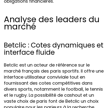
obligations financières.
Analyse des leaders du
marché
Betclic : Cotes dynamiques et
interface fluide
Betclic est un acteur de référence sur le
marché français des paris sportifs. Il offre une
interface utilisateur conviviale tout en
fournissant des cotes compétitives dans
divers sports, notamment le football, le tennis
et le rugby. La possibilité de cashout et un
vaste choix de paris font de Betclic un choix
populaire pour les parieurs à la recherche