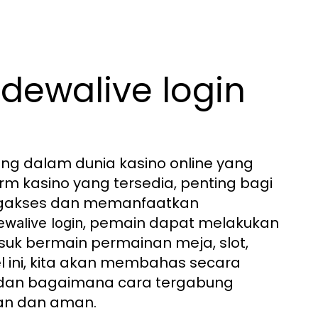
dewalive login
ing dalam dunia kasino online yang
 kasino yang tersedia, penting bagi
gakses dan memanfaatkan
, pemain dapat melakukan
ewalive login
asuk bermain permainan meja, slot,
l ini, kita akan membahas secara
 dan bagaimana cara tergabung
an dan aman.