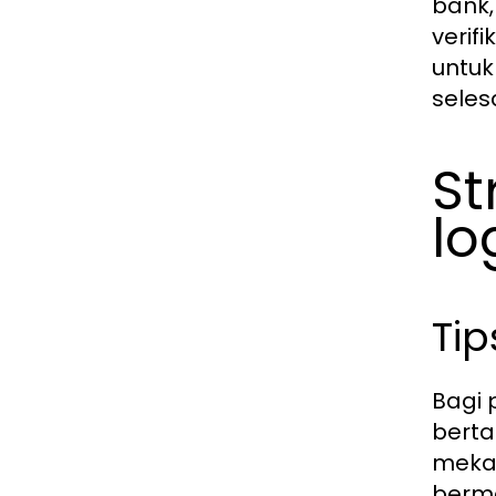
bank,
verif
untuk
seles
St
lo
Ti
Bagi 
berta
mekan
berma