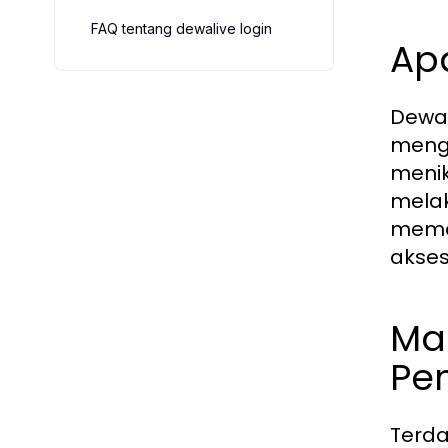
FAQ tentang dewalive login
Apa
Dewal
menga
menik
melak
memas
akses
Ma
Pe
Terda