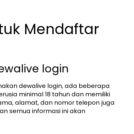
tuk Mendaftar
walive login
kan dewalive login, ada beberapa
rusia minimal 18 tahun dan memiliki
 nama, alamat, dan nomor telepon juga
kan semua informasi ini akan