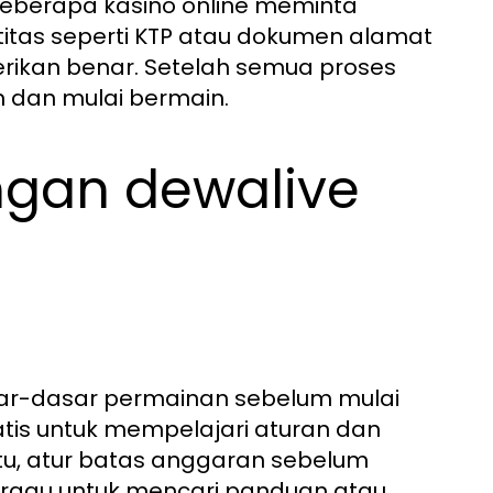
u, beberapa kasino online meminta
titas seperti KTP atau dokumen alamat
rikan benar. Setelah semua proses
n dan mulai bermain.
ngan dewalive
ar-dasar permainan sebelum mulai
tis untuk mempelajari aturan dan
itu, atur batas anggaran sebelum
n ragu untuk mencari panduan atau