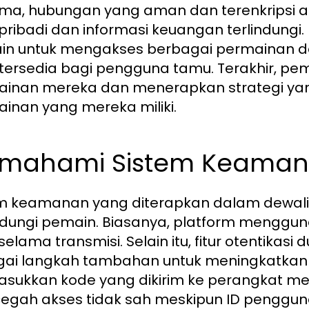
ma, hubungan yang aman dan terenkripsi 
pribadi dan informasi keuangan terlindungi
n untuk mengakses berbagai permainan da
 tersedia bagi pengguna tamu. Terakhir, p
inan mereka dan menerapkan strategi yan
inan yang mereka miliki.
mahami Sistem Keamana
m keamanan yang diterapkan dalam dewaliv
dungi pemain. Biasanya, platform mengguna
selama transmisi. Selain itu, fitur otentikasi 
gai langkah tambahan untuk meningkatkan
ukkan kode yang dikirim ke perangkat mer
gah akses tidak sah meskipun ID pengguna