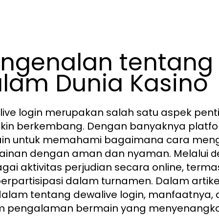
ngenalan tentang 
lam Dunia Kasino
ive login merupakan salah satu aspek pent
in berkembang. Dengan banyaknya platform
in untuk memahami bagaimana cara men
ainan dengan aman dan nyaman. Melalui
d
gai aktivitas perjudian secara online, term
erpartisipasi dalam turnamen. Dalam artike
lam tentang dewalive login, manfaatnya,
m pengalaman bermain yang menyenangk