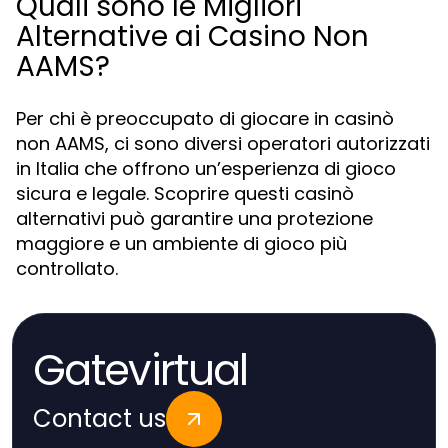
Quali sono le Migliori
Alternative ai Casino Non
AAMS?
Per chi è preoccupato di giocare in casinò
non AAMS, ci sono diversi operatori autorizzati
in Italia che offrono un’esperienza di gioco
sicura e legale. Scoprire questi casinò
alternativi può garantire una protezione
maggiore e un ambiente di gioco più
controllato.
Gatevirtual
Contact us