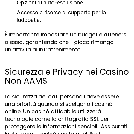
Opzioni di auto-esclusione.
Accesso a risorse di supporto per la
ludopatia.
È importante impostare un budget e attenersi
a esso, garantendo che il gioco rimanga
un'attività di intrattenimento.
Sicurezza e Privacy nei Casino
Non AAMS
La sicurezza dei dati personali deve essere
una priorità quando si scelgono i casinò
online. Un casinò affidabile utilizzerà
tecnologie come la crittografia SSL per
proteggere le informazioni sensibili. Assicurati
inoltre che il casinò scelto pubblichi