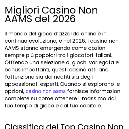
Migliori Casino Non
AAMS del 2026
Il mondo del gioco d’azzardo online è in
continua evoluzione, e nel 2026, i casinò non
AAMS stanno emergendo come opzioni
sempre più popolari tra i giocatori italiani.
Offrendo una selezione di giochi variegata e
bonus impattanti, questi casinò attirano
l’attenzione sia dei neofiti sia degli
appassionati esperti. Quando si esplorano le
opzioni,
fornisce informazioni
casino non aams
complete su come ottenere il massimo dal
tuo tempo di gioco e dal tuo capitale.
Classifica dei Top Casino Non