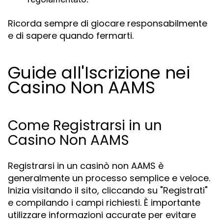
Ricorda sempre di giocare responsabilmente
e di sapere quando fermarti.
Guide all'Iscrizione nei
Casino Non AAMS
Come Registrarsi in un
Casino Non AAMS
Registrarsi in un casinò non AAMS è
generalmente un processo semplice e veloce.
Inizia visitando il sito, cliccando su "Registrati"
e compilando i campi richiesti. È importante
utilizzare informazioni accurate per evitare