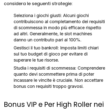
considera le seguenti strategie:
Seleziona i giochi giusti:
Alcuni giochi
contribuiscono al completamento dei requisiti
di scommessa in modo più efficace rispetto
ad altri. Generalmente, le slot machines
danno un contributo pari al 100%.
Gestisci il tuo bankroll:
Imposta limiti chiari
sul tuo budget di gioco per evitare di
superare le tue risorse.
Studia i requisiti di scommessa:
Comprendere
quanto devi scommettere prima di poter
incassare le vincite è cruciale. Non accettare
bonus con requisiti troppo gravosi.
Bonus VIP e Per High Roller nei