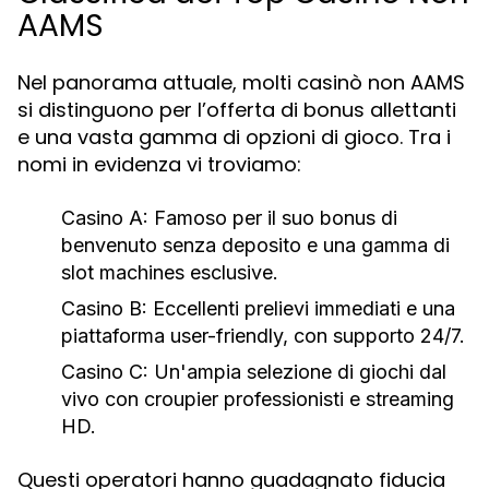
AAMS
Nel panorama attuale, molti casinò non AAMS
si distinguono per l’offerta di bonus allettanti
e una vasta gamma di opzioni di gioco. Tra i
nomi in evidenza vi troviamo:
Casino A:
Famoso per il suo bonus di
benvenuto senza deposito e una gamma di
slot machines esclusive.
Casino B:
Eccellenti prelievi immediati e una
piattaforma user-friendly, con supporto 24/7.
Casino C:
Un'ampia selezione di giochi dal
vivo con croupier professionisti e streaming
HD.
Questi operatori hanno guadagnato fiducia