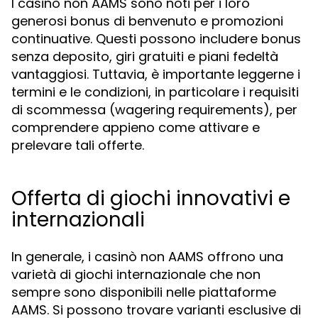
I casinò non AAMS sono noti per i loro
generosi bonus di benvenuto e promozioni
continuative. Questi possono includere bonus
senza deposito, giri gratuiti e piani fedeltà
vantaggiosi. Tuttavia, è importante leggerne i
termini e le condizioni, in particolare i requisiti
di scommessa (wagering requirements), per
comprendere appieno come attivare e
prelevare tali offerte.
Offerta di giochi innovativi e
internazionali
In generale, i casinò non AAMS offrono una
varietà di giochi internazionale che non
sempre sono disponibili nelle piattaforme
AAMS. Si possono trovare varianti esclusive di