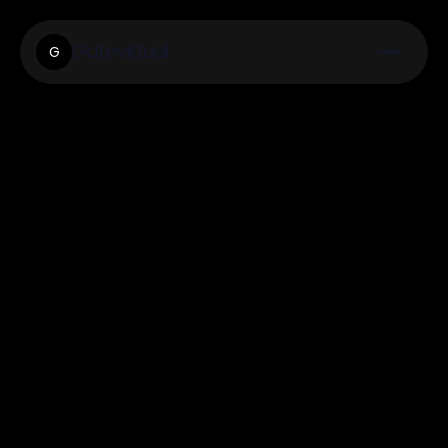
Gatevirtual
G