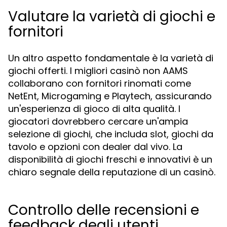
Valutare la varietà di giochi e
fornitori
Un altro aspetto fondamentale è la varietà di
giochi offerti. I migliori casinò non AAMS
collaborano con fornitori rinomati come
NetEnt, Microgaming e Playtech, assicurando
un'esperienza di gioco di alta qualità. I
giocatori dovrebbero cercare un'ampia
selezione di giochi, che includa slot, giochi da
tavolo e opzioni con dealer dal vivo. La
disponibilità di giochi freschi e innovativi è un
chiaro segnale della reputazione di un casinò.
Controllo delle recensioni e
feedback degli utenti