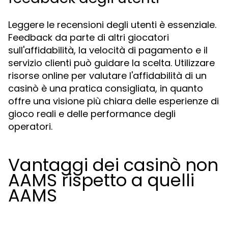
Leggere le recensioni degli utenti è essenziale.
Feedback da parte di altri giocatori
sull'affidabilità, la velocità di pagamento e il
servizio clienti può guidare la scelta. Utilizzare
risorse online per valutare l'affidabilità di un
casinò è una pratica consigliata, in quanto
offre una visione più chiara delle esperienze di
gioco reali e delle performance degli
operatori.
Vantaggi dei casinò non
AAMS rispetto a quelli
AAMS