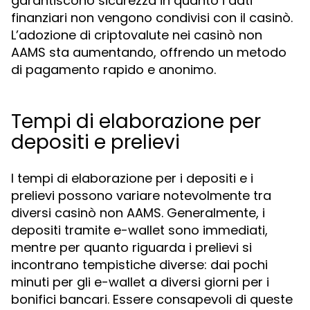
garantiscono sicurezza in quanto i dati
finanziari non vengono condivisi con il casinò.
L’adozione di criptovalute nei casinò non
AAMS sta aumentando, offrendo un metodo
di pagamento rapido e anonimo.
Tempi di elaborazione per
depositi e prelievi
I tempi di elaborazione per i depositi e i
prelievi possono variare notevolmente tra
diversi casinò non AAMS. Generalmente, i
depositi tramite e-wallet sono immediati,
mentre per quanto riguarda i prelievi si
incontrano tempistiche diverse: dai pochi
minuti per gli e-wallet a diversi giorni per i
bonifici bancari. Essere consapevoli di queste