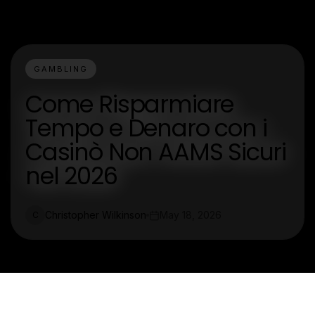
GAMBLING
Come Risparmiare
Tempo e Denaro con i
Casinò Non AAMS Sicuri
nel 2026
Christopher Wilkinson
May 18, 2026
C