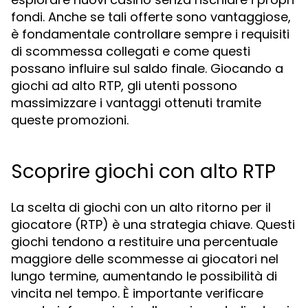
fondi. Anche se tali offerte sono vantaggiose,
è fondamentale controllare sempre i requisiti
di scommessa collegati e come questi
possano influire sul saldo finale. Giocando a
giochi ad alto RTP, gli utenti possono
massimizzare i vantaggi ottenuti tramite
queste promozioni.
Scoprire giochi con alto RTP
La scelta di giochi con un alto ritorno per il
giocatore (RTP) è una strategia chiave. Questi
giochi tendono a restituire una percentuale
maggiore delle scommesse ai giocatori nel
lungo termine, aumentando le possibilità di
vincita nel tempo. È importante verificare