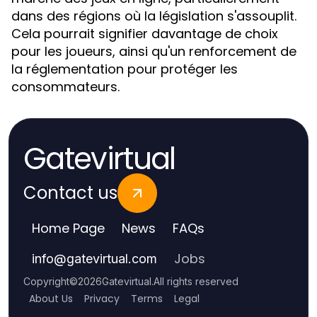
dans des régions où la législation s'assouplit.
Cela pourrait signifier davantage de choix
pour les joueurs, ainsi qu'un renforcement de
la réglementation pour protéger les
consommateurs.
Gatevirtual
Contact us
Home Page
News
FAQs
Jobs
info
@
gatevirtual.com
Copyright
©
2026
Gatevirtual
.
All rights reserved
About Us
Privacy
Terms
Legal