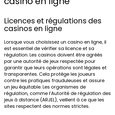
casino en ligne
Licences et régulations des
casinos en ligne
Lorsque vous choisissez un casino en ligne, il
est essentiel de vérifier sa licence et sa
régulation. Les casinos doivent être agréés
par une autorité de jeux respectée pour
garantir que leurs opérations sont légales et
transparentes. Cela protège les joueurs
contre les pratiques frauduleuses et assure
un jeu équitable. Les organismes de
régulation, comme l’Autorité de régulation des
jeux à distance (ARJEL), veillent à ce que les
sites respectent des normes strictes.