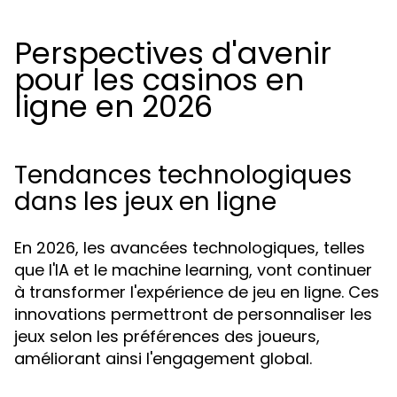
Perspectives d'avenir
pour les casinos en
ligne en 2026
Tendances technologiques
dans les jeux en ligne
En 2026, les avancées technologiques, telles
que l'IA et le machine learning, vont continuer
à transformer l'expérience de jeu en ligne. Ces
innovations permettront de personnaliser les
jeux selon les préférences des joueurs,
améliorant ainsi l'engagement global.