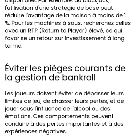
disponibles. Par exemple, au blackjack,
l'utilisation d'une stratégie de base peut
réduire l'avantage de la maison à moins de 1
%. Pour les machines à sous, recherchez celles
avec un RTP (Return to Player) élevé, ce qui
favorise un retour sur investissement à long
terme.
Éviter les pièges courants de
la gestion de bankroll
Les joueurs doivent éviter de dépasser leurs
limites de jeu, de chasser leurs pertes, et de
jouer sous l'influence de l'alcool ou des
émotions. Ces comportements peuvent
conduire à des pertes importantes et à des
expériences négatives.