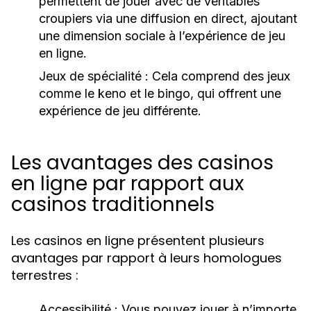
permettent de jouer avec de véritables
croupiers via une diffusion en direct, ajoutant
une dimension sociale à l’expérience de jeu
en ligne.
Jeux de spécialité :
Cela comprend des jeux
comme le keno et le bingo, qui offrent une
expérience de jeu différente.
Les avantages des casinos
en ligne par rapport aux
casinos traditionnels
Les casinos en ligne présentent plusieurs
avantages par rapport à leurs homologues
terrestres :
Accessibilité :
Vous pouvez jouer à n’importe