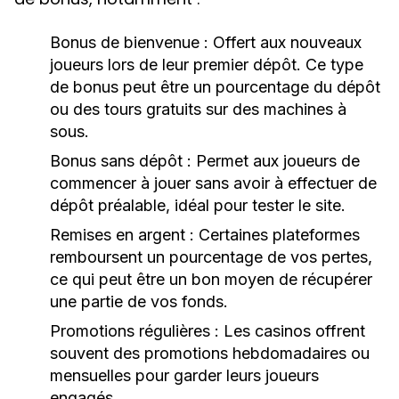
Bonus de bienvenue :
Offert aux nouveaux
joueurs lors de leur premier dépôt. Ce type
de bonus peut être un pourcentage du dépôt
ou des tours gratuits sur des machines à
sous.
Bonus sans dépôt :
Permet aux joueurs de
commencer à jouer sans avoir à effectuer de
dépôt préalable, idéal pour tester le site.
Remises en argent :
Certaines plateformes
remboursent un pourcentage de vos pertes,
ce qui peut être un bon moyen de récupérer
une partie de vos fonds.
Promotions régulières :
Les casinos offrent
souvent des promotions hebdomadaires ou
mensuelles pour garder leurs joueurs
engagés.