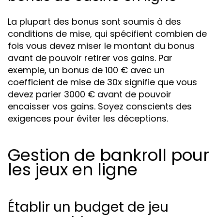
La plupart des bonus sont soumis à des
conditions de mise, qui spécifient combien de
fois vous devez miser le montant du bonus
avant de pouvoir retirer vos gains. Par
exemple, un bonus de 100 € avec un
coefficient de mise de 30x signifie que vous
devez parier 3000 € avant de pouvoir
encaisser vos gains. Soyez conscients des
exigences pour éviter les déceptions.
Gestion de bankroll pour
les jeux en ligne
Établir un budget de jeu