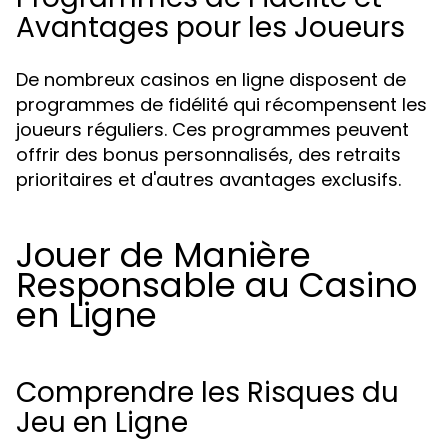
Avantages pour les Joueurs
De nombreux casinos en ligne disposent de
programmes de fidélité qui récompensent les
joueurs réguliers. Ces programmes peuvent
offrir des bonus personnalisés, des retraits
prioritaires et d'autres avantages exclusifs.
Jouer de Manière
Responsable au Casino
en Ligne
Comprendre les Risques du
Jeu en Ligne