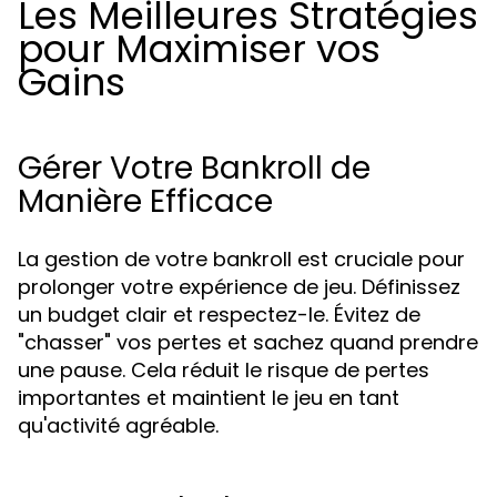
Les Meilleures Stratégies
pour Maximiser vos
Gains
Gérer Votre Bankroll de
Manière Efficace
La gestion de votre bankroll est cruciale pour
prolonger votre expérience de jeu. Définissez
un budget clair et respectez-le. Évitez de
"chasser" vos pertes et sachez quand prendre
une pause. Cela réduit le risque de pertes
importantes et maintient le jeu en tant
qu'activité agréable.