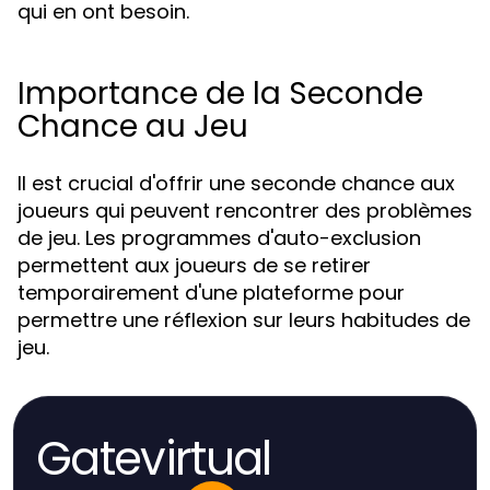
qui en ont besoin.
Importance de la Seconde
Chance au Jeu
Il est crucial d'offrir une seconde chance aux
joueurs qui peuvent rencontrer des problèmes
de jeu. Les programmes d'auto-exclusion
permettent aux joueurs de se retirer
temporairement d'une plateforme pour
permettre une réflexion sur leurs habitudes de
jeu.
Gatevirtual