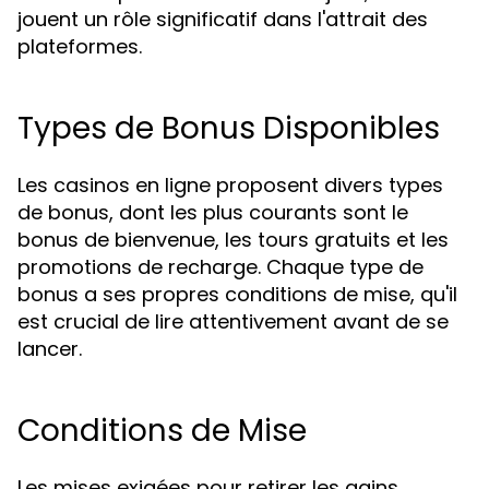
jouent un rôle significatif dans l'attrait des
plateformes.
Types de Bonus Disponibles
Les casinos en ligne proposent divers types
de bonus, dont les plus courants sont le
bonus de bienvenue, les tours gratuits et les
promotions de recharge. Chaque type de
bonus a ses propres conditions de mise, qu'il
est crucial de lire attentivement avant de se
lancer.
Conditions de Mise
Les mises exigées pour retirer les gains