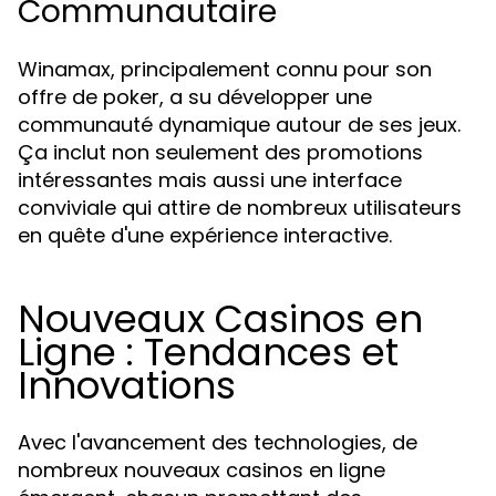
Communautaire
Winamax, principalement connu pour son
offre de poker, a su développer une
communauté dynamique autour de ses jeux.
Ça inclut non seulement des promotions
intéressantes mais aussi une interface
conviviale qui attire de nombreux utilisateurs
en quête d'une expérience interactive.
Nouveaux Casinos en
Ligne : Tendances et
Innovations
Avec l'avancement des technologies, de
nombreux nouveaux casinos en ligne