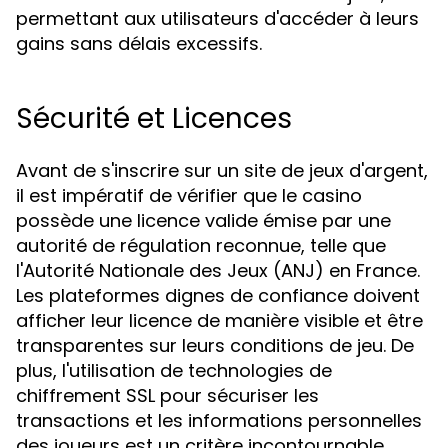
permettant aux utilisateurs d'accéder à leurs
gains sans délais excessifs.
Sécurité et Licences
Avant de s'inscrire sur un site de jeux d'argent,
il est impératif de vérifier que le casino
possède une licence valide émise par une
autorité de régulation reconnue, telle que
l'Autorité Nationale des Jeux (ANJ) en France.
Les plateformes dignes de confiance doivent
afficher leur licence de manière visible et être
transparentes sur leurs conditions de jeu. De
plus, l'utilisation de technologies de
chiffrement SSL pour sécuriser les
transactions et les informations personnelles
des joueurs est un critère incontournable.