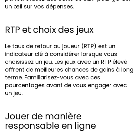
un œil sur vos dépenses.
RTP et choix des jeux
Le taux de retour au joueur (RTP) est un
indicateur clé à considérer lorsque vous
choisissez un jeu. Les jeux avec un RTP élevé
offrent de meilleures chances de gains à long
terme. Familiarisez-vous avec ces
pourcentages avant de vous engager avec
un jeu.
Jouer de manière
responsable en ligne