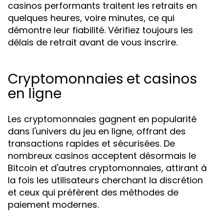
casinos performants traitent les retraits en
quelques heures, voire minutes, ce qui
démontre leur fiabilité. Vérifiez toujours les
délais de retrait avant de vous inscrire.
Cryptomonnaies et casinos
en ligne
Les cryptomonnaies gagnent en popularité
dans l'univers du jeu en ligne, offrant des
transactions rapides et sécurisées. De
nombreux casinos acceptent désormais le
Bitcoin et d'autres cryptomonnaies, attirant à
la fois les utilisateurs cherchant la discrétion
et ceux qui préfèrent des méthodes de
paiement modernes.