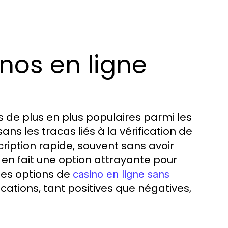
nos en ligne
s de plus en plus populaires parmi les
ans les tracas liés à la vérification de
ription rapide, souvent sans avoir
 en fait une option attrayante pour
les options de
casino en ligne sans
ications, tant positives que négatives,