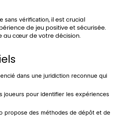
, il est crucial
e sans vérification
périence de jeu positive et sécurisée.
tre au cœur de votre décision.
iels
icencié dans une juridiction reconnue qui
s joueurs pour identifier les expériences
no propose des méthodes de dépôt et de