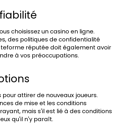
iabilité
vous choisissez un casino en ligne.
 des politiques de confidentialité
lateforme réputée doit également avoir
ondre à vos préoccupations.
otions
 pour attirer de nouveaux joueurs.
ences de mise et les conditions
yant, mais s'il est lié à des conditions
ux qu'il n'y paraît.