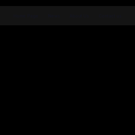
Home Page
News
About Us
Contact us