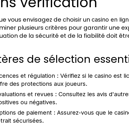
ns vérification
ue vous envisagez de choisir un
casino en lign
miner plusieurs critères pour garantir une ex
uation de la sécurité et de la fiabilité doit ê
tères de sélection essent
icences et régulation :
Vérifiez si le casino est l
ffre des protections aux joueurs.
valuations et revues :
Consultez les avis d'autre
ositives ou négatives.
ptions de paiement :
Assurez-vous que le casi
trait sécurisées.