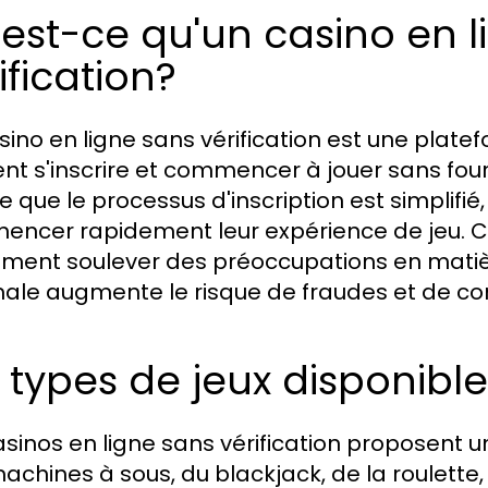
est-ce qu'un casino en l
ification?
sino en ligne sans vérification est une plate
nt s'inscrire et commencer à jouer sans four
ie que le processus d'inscription est simplifié
ncer rapidement leur expérience de jeu. 
ment soulever des préoccupations en matière
ale augmente le risque de fraudes et de c
 types de jeux disponible
asinos en ligne sans vérification proposent
achines à sous, du blackjack, de la roulette,