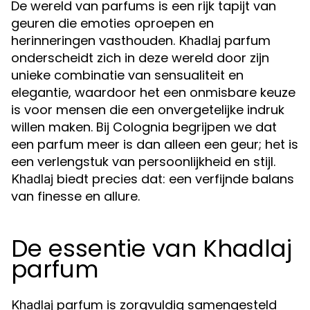
De wereld van parfums is een rijk tapijt van
geuren die emoties oproepen en
herinneringen vasthouden.
parfum
Khadlaj
onderscheidt zich in deze wereld door zijn
unieke combinatie van sensualiteit en
elegantie, waardoor het een onmisbare keuze
is voor mensen die een onvergetelijke indruk
willen maken. Bij Colognia begrijpen we dat
een parfum meer is dan alleen een geur; het is
een verlengstuk van persoonlijkheid en stijl.
biedt precies dat: een verfijnde balans
Khadlaj
van finesse en allure.
De essentie van Khadlaj
parfum
parfum is zorgvuldig samengesteld
Khadlaj