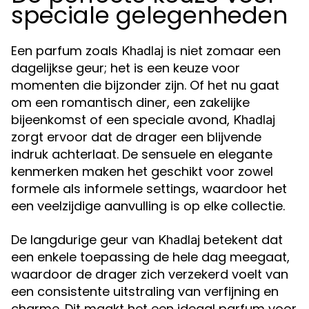
speciale gelegenheden
Een parfum zoals
is niet zomaar een
Khadlaj
dagelijkse geur; het is een keuze voor
momenten die bijzonder zijn. Of het nu gaat
om een romantisch diner, een zakelijke
bijeenkomst of een speciale avond,
Khadlaj
zorgt ervoor dat de drager een blijvende
indruk achterlaat. De sensuele en elegante
kenmerken maken het geschikt voor zowel
formele als informele settings, waardoor het
een veelzijdige aanvulling is op elke collectie.
De langdurige geur van
betekent dat
Khadlaj
een enkele toepassing de hele dag meegaat,
waardoor de drager zich verzekerd voelt van
een consistente uitstraling van verfijning en
charme. Dit maakt het een ideaal parfum voor