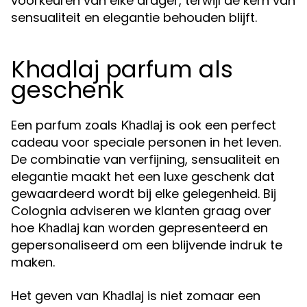
voorkeuren van elke drager, terwijl de kern van
sensualiteit en elegantie behouden blijft.
Khadlaj parfum als
geschenk
Een parfum zoals
is ook een perfect
Khadlaj
cadeau voor speciale personen in het leven.
De combinatie van verfijning, sensualiteit en
elegantie maakt het een luxe geschenk dat
gewaardeerd wordt bij elke gelegenheid. Bij
Colognia adviseren we klanten graag over
hoe
kan worden gepresenteerd en
Khadlaj
gepersonaliseerd om een blijvende indruk te
maken.
Het geven van
is niet zomaar een
Khadlaj