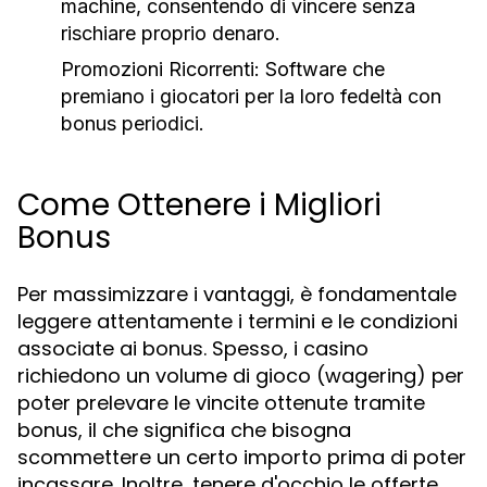
machine, consentendo di vincere senza
rischiare proprio denaro.
Promozioni Ricorrenti:
Software che
premiano i giocatori per la loro fedeltà con
bonus periodici.
Come Ottenere i Migliori
Bonus
Per massimizzare i vantaggi, è fondamentale
leggere attentamente i termini e le condizioni
associate ai bonus. Spesso, i casino
richiedono un volume di gioco (wagering) per
poter prelevare le vincite ottenute tramite
bonus, il che significa che bisogna
scommettere un certo importo prima di poter
incassare. Inoltre, tenere d'occhio le offerte