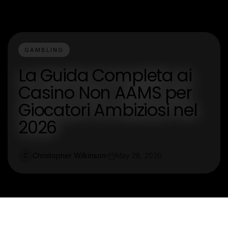
GAMBLING
La Guida Completa ai
Casino Non AAMS per
Giocatori Ambiziosi nel
2026
Christopher Wilkinson
May 28, 2026
C