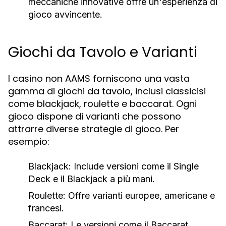
meccaniche innovative offre un'esperienza di
gioco avvincente.
Giochi da Tavolo e Varianti
I casino non AAMS forniscono una vasta
gamma di giochi da tavolo, inclusi classicisi
come blackjack, roulette e baccarat. Ogni
gioco dispone di varianti che possono
attrarre diverse strategie di gioco. Per
esempio:
Blackjack:
Include versioni come il Single
Deck e il Blackjack a più mani.
Roulette:
Offre varianti europee, americane e
francesi.
Baccarat:
Le versioni come il Baccarat