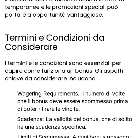
temporanee e le promozioni speciali può
portare a opportunità vantaggiose.
Termini e Condizioni da
Considerare
I termini e le condizioni sono essenziali per
capire come funziona un bonus. Gli aspetti
chiave da considerare includono:
Wagering Requirements:
Il numero di volte
che il bonus deve essere scommesso prima
di poter ritirare le vincite.
Scadenza:
La validità del bonus, che di solito
ha una scadenza specifica.
Limiti di Scommessa:
Alcuni bonus possono