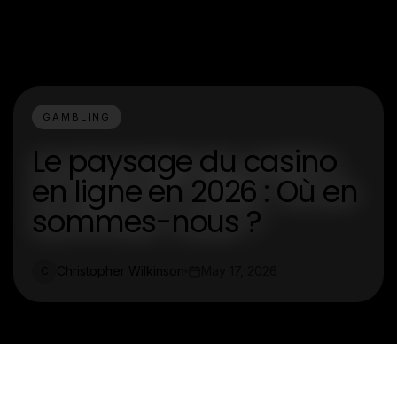
GAMBLING
Le paysage du casino
en ligne en 2026 : Où en
sommes-nous ?
Christopher Wilkinson
May 17, 2026
C