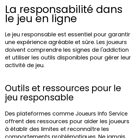
La responsabilité dans
le jeu en ligne
Le jeu responsable est essentiel pour garantir
une expérience agréable et sûre. Les joueurs
doivent comprendre les signes de l'addiction
et utiliser les outils disponibles pour gérer leur
activité de jeu.
Outils et ressources pour le
jeu responsable
Des plateformes comme
Joueurs Info Service
offrent des ressources pour aider les joueurs
à établir des limites et reconnaître les
comportements problématiques. Ne jamais