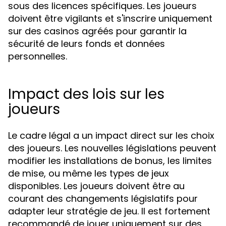
sous des licences spécifiques. Les joueurs
doivent être vigilants et s'inscrire uniquement
sur des casinos agréés pour garantir la
sécurité de leurs fonds et données
personnelles.
Impact des lois sur les
joueurs
Le cadre légal a un impact direct sur les choix
des joueurs. Les nouvelles législations peuvent
modifier les installations de bonus, les limites
de mise, ou même les types de jeux
disponibles. Les joueurs doivent être au
courant des changements législatifs pour
adapter leur stratégie de jeu. Il est fortement
recommandé de jouer uniquement sur des