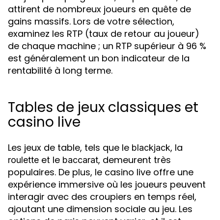
attirent de nombreux joueurs en quête de
gains massifs. Lors de votre sélection,
examinez les RTP (taux de retour au joueur)
de chaque machine ; un RTP supérieur à 96 %
est généralement un bon indicateur de la
rentabilité à long terme.
Tables de jeux classiques et
casino live
Les jeux de table, tels que le
, la
blackjack
et le
, demeurent très
roulette
baccarat
populaires. De plus, le casino live offre une
expérience immersive où les joueurs peuvent
interagir avec des croupiers en temps réel,
ajoutant une dimension sociale au jeu. Les