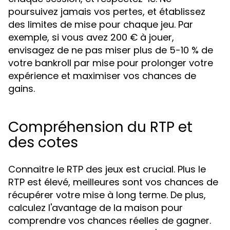
poursuivez jamais vos pertes, et établissez
des limites de mise pour chaque jeu. Par
exemple, si vous avez 200 € à jouer,
envisagez de ne pas miser plus de 5-10 % de
votre bankroll par mise pour prolonger votre
expérience et maximiser vos chances de
gains.
Compréhension du RTP et
des cotes
Connaitre le RTP des jeux est crucial. Plus le
RTP est élevé, meilleures sont vos chances de
récupérer votre mise à long terme. De plus,
calculez l'avantage de la maison pour
comprendre vos chances réelles de gagner.