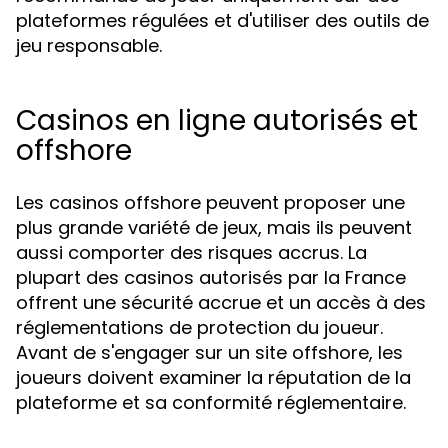
plateformes régulées et d'utiliser des outils de
jeu responsable.
Casinos en ligne autorisés et
offshore
Les casinos offshore peuvent proposer une
plus grande variété de jeux, mais ils peuvent
aussi comporter des risques accrus. La
plupart des casinos autorisés par la France
offrent une sécurité accrue et un accès à des
réglementations de protection du joueur.
Avant de s'engager sur un site offshore, les
joueurs doivent examiner la réputation de la
plateforme et sa conformité réglementaire.