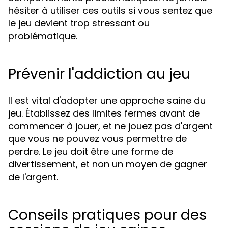
hésiter à utiliser ces outils si vous sentez que
le jeu devient trop stressant ou
problématique.
Prévenir l'addiction au jeu
Il est vital d'adopter une approche saine du
jeu. Établissez des limites fermes avant de
commencer à jouer, et ne jouez pas d'argent
que vous ne pouvez vous permettre de
perdre. Le jeu doit être une forme de
divertissement, et non un moyen de gagner
de l'argent.
Conseils pratiques pour des