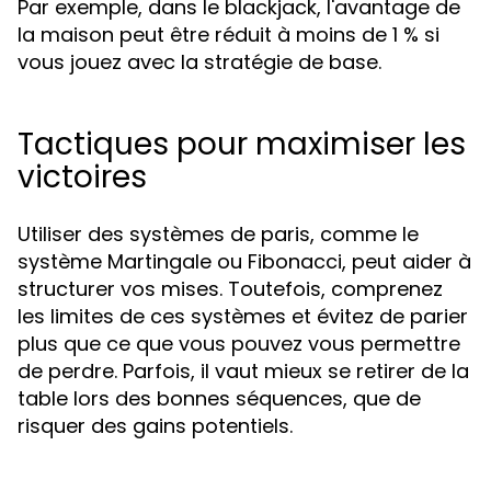
Par exemple, dans le blackjack, l'avantage de
la maison peut être réduit à moins de 1 % si
vous jouez avec la stratégie de base.
Tactiques pour maximiser les
victoires
Utiliser des systèmes de paris, comme le
système Martingale ou Fibonacci, peut aider à
structurer vos mises. Toutefois, comprenez
les limites de ces systèmes et évitez de parier
plus que ce que vous pouvez vous permettre
de perdre. Parfois, il vaut mieux se retirer de la
table lors des bonnes séquences, que de
risquer des gains potentiels.