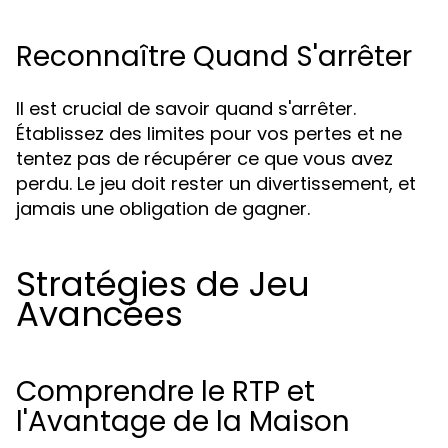
Reconnaître Quand S'arrêter
Il est crucial de savoir quand s'arrêter.
Établissez des limites pour vos pertes et ne
tentez pas de récupérer ce que vous avez
perdu. Le jeu doit rester un divertissement, et
jamais une obligation de gagner.
Stratégies de Jeu
Avancées
Comprendre le RTP et
l'Avantage de la Maison