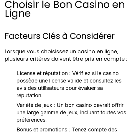
Choisir le Bon Casino en
Ligne
Facteurs Clés à Considérer
Lorsque vous choisissez un casino en ligne,
plusieurs critères doivent être pris en compte :
License et réputation :
Vérifiez si le casino
possède une license valide et consultez les
avis des utilisateurs pour évaluer sa
réputation.
Variété de jeux :
Un bon casino devrait offrir
une large gamme de jeux, incluant toutes vos
préférences.
Bonus et promotions :
Tenez compte des