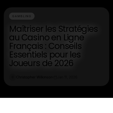
GAMBLING
Maîtriser les Stratégies
au Casino en Ligne
Français : Conseils
Essentiels pour les
Joueurs de 2026
Christopher Wilkinson
Jan 11, 2026
C