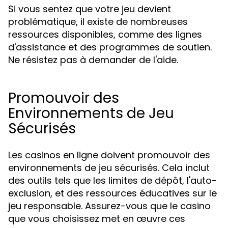
Si vous sentez que votre jeu devient
problématique, il existe de nombreuses
ressources disponibles, comme des lignes
d'assistance et des programmes de soutien.
Ne résistez pas à demander de l'aide.
Promouvoir des
Environnements de Jeu
Sécurisés
Les casinos en ligne doivent promouvoir des
environnements de jeu sécurisés. Cela inclut
des outils tels que les limites de dépôt, l'auto-
exclusion, et des ressources éducatives sur le
jeu responsable. Assurez-vous que le casino
que vous choisissez met en œuvre ces