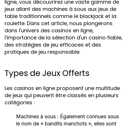
ligne, vous découvrirez une vaste gamme de
jeux allant des machines à sous aux jeux de
table traditionnels comme le blackjack et la
roulette. Dans cet article, nous plongerons
dans l'univers des casinos en ligne,
l'importance de la sélection d'un casino fiable,
des stratégies de jeu efficaces et des
pratiques de jeu responsable.
Types de Jeux Offerts
Les casinos en ligne proposent une multitude
de jeux qui peuvent être classés en plusieurs
catégories :
Machines à sous :
Également connues sous
le nom de « bandits manchots », elles sont