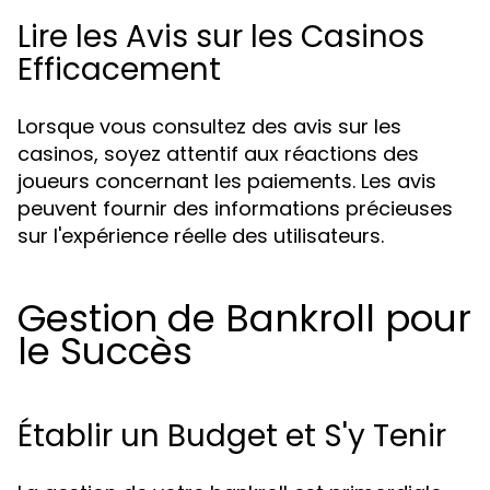
Lire les Avis sur les Casinos
Efficacement
Lorsque vous consultez des avis sur les
casinos, soyez attentif aux réactions des
joueurs concernant les paiements. Les avis
peuvent fournir des informations précieuses
sur l'expérience réelle des utilisateurs.
Gestion de Bankroll pour
le Succès
Établir un Budget et S'y Tenir