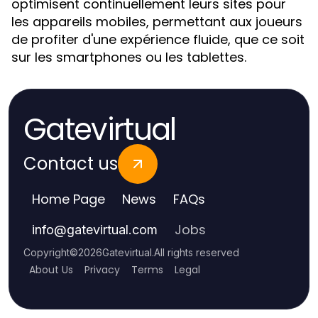
optimisent continuellement leurs sites pour
les appareils mobiles, permettant aux joueurs
de profiter d'une expérience fluide, que ce soit
sur les smartphones ou les tablettes.
Gatevirtual
Contact us
Home Page
News
FAQs
Jobs
info
@
gatevirtual.com
Copyright
©
2026
Gatevirtual
.
All rights reserved
About Us
Privacy
Terms
Legal