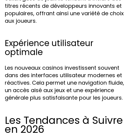
titres récents de développeurs innovants et
populaires, offrant ainsi une variété de choix
aux joueurs.
Expérience utilisateur
optimale
Les nouveaux casinos investissent souvent
dans des interfaces utilisateur modernes et
réactives. Cela permet une navigation fluide,
un accès aisé aux jeux et une expérience
générale plus satisfaisante pour les joueurs.
Les Tendances à Suivre
en 2026