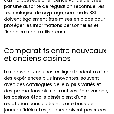
par une autorité de régulation reconnue. Les
technologies de cryptage, comme le SSL,
doivent également être mises en place pour
protéger les informations personnelles et
financières des utilisateurs.
Comparatifs entre nouveaux
et anciens casinos
Les nouveaux casinos en ligne tendent à offrir
des expériences plus innovantes, souvent
avec des catalogues de jeux plus variés et
des promotions plus attractives. En revanche,
les casinos établis bénéficient d'une
réputation consolidée et d'une base de
joueurs fidèles. Les joueurs doivent peser ces