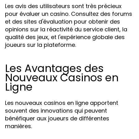
Les avis des utilisateurs sont très précieux
pour évaluer un casino. Consultez des forums
et des sites d'évaluation pour obtenir des
opinions sur la réactivité du service client, la
qualité des jeux, et l'expérience globale des
joueurs sur la plateforme.
Les Avantages des
Nouveaux Casinos en
Ligne
Les nouveaux casinos en ligne apportent
souvent des innovations qui peuvent
bénéfiquer aux joueurs de différentes
manières.