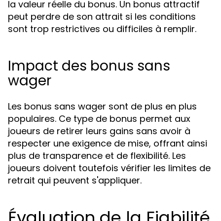
la valeur réelle du bonus. Un bonus attractif
peut perdre de son attrait si les conditions
sont trop restrictives ou difficiles à remplir.
Impact des bonus sans
wager
Les bonus sans wager sont de plus en plus
populaires. Ce type de bonus permet aux
joueurs de retirer leurs gains sans avoir à
respecter une exigence de mise, offrant ainsi
plus de transparence et de flexibilité. Les
joueurs doivent toutefois vérifier les limites de
retrait qui peuvent s'appliquer.
Évaluation de la Fiabilité