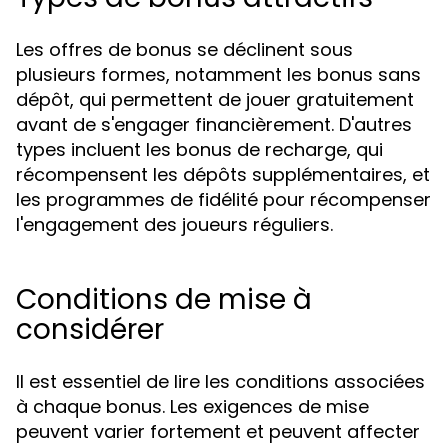
Les offres de bonus se déclinent sous
plusieurs formes, notamment les bonus sans
dépôt, qui permettent de jouer gratuitement
avant de s'engager financièrement. D'autres
types incluent les bonus de recharge, qui
récompensent les dépôts supplémentaires, et
les programmes de fidélité pour récompenser
l'engagement des joueurs réguliers.
Conditions de mise à
considérer
Il est essentiel de lire les conditions associées
à chaque bonus. Les exigences de mise
peuvent varier fortement et peuvent affecter