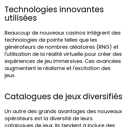
Technologies innovantes
utilisées
Beaucoup de nouveaux casinos intègrent des
technologies de pointe telles que les
générateurs de nombres aléatoires (RNG) et
l'utilisation de la réalité virtuelle pour créer des
expériences de jeu immersives. Ces avancées
augmentent le réalisme et l'excitation des
jeux.
Catalogues de jeux diversifiés
Un autre des grands avantages des nouveaux
opérateurs est la diversité de leurs
catalogues de jeux. Ils tendent à inclure des