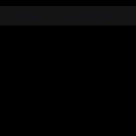
Home Page
News
About Us
Contact us