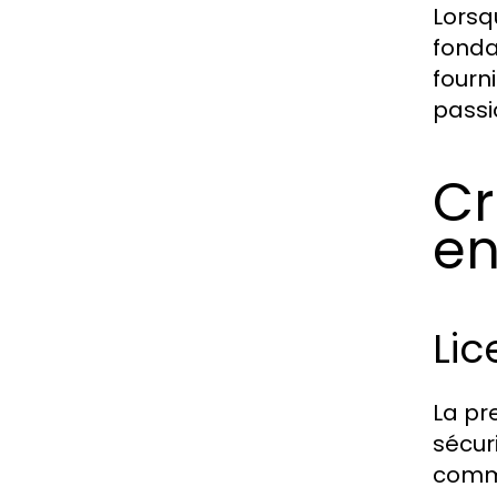
Lorsq
fonda
fourn
passi
Cr
en
Lic
La pr
sécur
comme