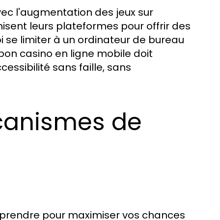
vec l'augmentation des jeux sur
misent leurs plateformes pour offrir des
i se limiter à un ordinateur de bureau
bon casino en ligne mobile doit
cessibilité sans faille, sans
canismes de
omprendre pour maximiser vos chances