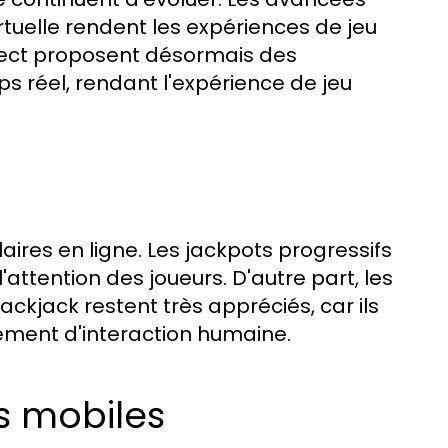
virtuelle rendent les expériences de jeu
irect proposent désormais des
s réel, rendant l'expérience de jeu
laires en ligne. Les jackpots progressifs
'attention des joueurs. D'autre part, les
ackjack restent très appréciés, car ils
ément d'interaction humaine.
s mobiles