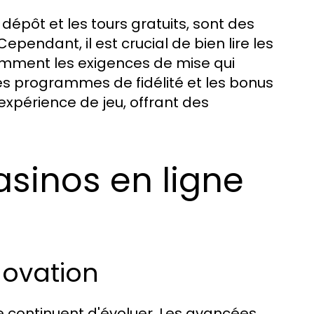
dépôt et les tours gratuits, sont des
endant, il est crucial de bien lire les
amment les exigences de mise qui
 Les programmes de fidélité et les bonus
xpérience de jeu, offrant des
sinos en ligne
novation
ne continuent d'évoluer. Les avancées