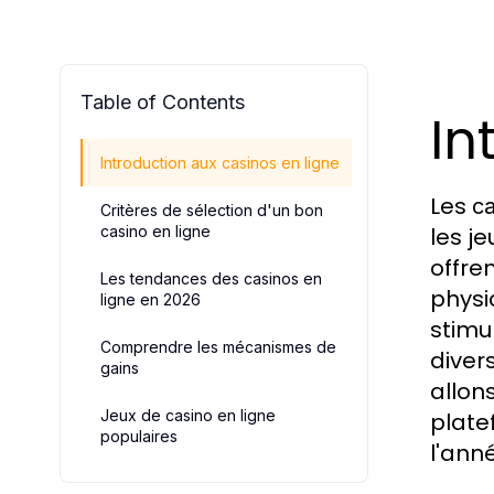
Table of Contents
In
Introduction aux casinos en ligne
Les
ca
Critères de sélection d'un bon
casino en ligne
les j
offre
Les tendances des casinos en
physi
ligne en 2026
stimu
Comprendre les mécanismes de
diver
gains
allon
Jeux de casino en ligne
plate
populaires
l'ann