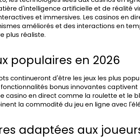
ière d'intelligence artificielle et de réalité 
interactives et immersives. Les casinos en d
ismes améliorés et des interactions en temp
e plus réaliste.
x populaires en 2026
ots continueront d'être les jeux les plus popu
s fonctionnalités bonus innovantes captivent l
de casino en direct comme la roulette et le bl
nent la commodité du jeu en ligne avec l'él
res adaptées aux joueur