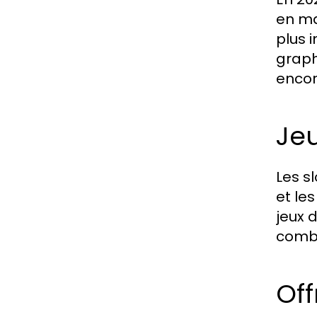
en mat
plus 
graph
encor
Jeu
Les sl
et le
jeux 
combi
Off