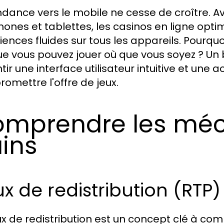
ndance vers le mobile ne cesse de croître. A
hones et tablettes, les casinos en ligne opti
iences fluides sur tous les appareils. Pourquo
ue vous pouvez jouer où que vous soyez ? Un 
ir une interface utilisateur intuitive et une ac
omettre l'offre de jeux.
mprendre les mé
ins
x de redistribution (RTP)
ux de redistribution est un concept clé à c