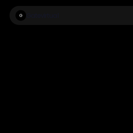
Gatevirtual
G