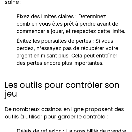
saine :
Fixez des limites claires :
Déterminez
combien vous êtes prêt à perdre avant de
commencer à jouer, et respectez cette limite.
Évitez les poursuites de pertes :
Si vous
perdez, n'essayez pas de récupérer votre
argent en misant plus. Cela peut entraîner
des pertes encore plus importantes.
Les outils pour contrôler son
jeu
De nombreux casinos en ligne proposent des
outils à utiliser pour garder le contrôle :
Délais de réflexion :
La possibilité de prendre