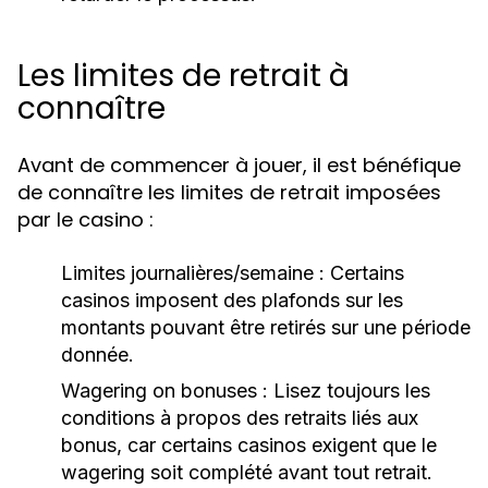
Les limites de retrait à
connaître
Avant de commencer à jouer, il est bénéfique
de connaître les limites de retrait imposées
par le casino :
Limites journalières/semaine :
Certains
casinos imposent des plafonds sur les
montants pouvant être retirés sur une période
donnée.
Wagering on bonuses :
Lisez toujours les
conditions à propos des retraits liés aux
bonus, car certains casinos exigent que le
wagering soit complété avant tout retrait.