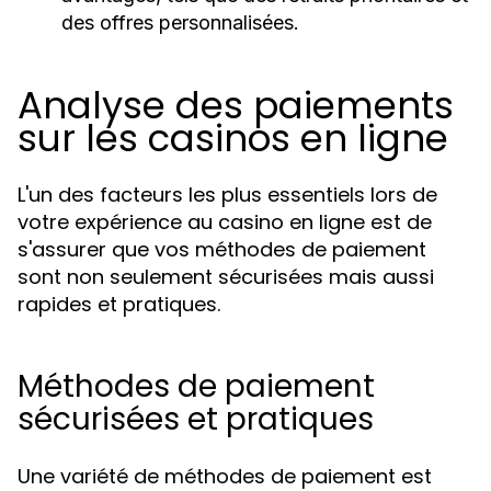
des offres personnalisées.
Analyse des paiements
sur les casinos en ligne
L'un des facteurs les plus essentiels lors de
votre expérience au casino en ligne est de
s'assurer que vos méthodes de paiement
sont non seulement sécurisées mais aussi
rapides et pratiques.
Méthodes de paiement
sécurisées et pratiques
Une variété de méthodes de paiement est