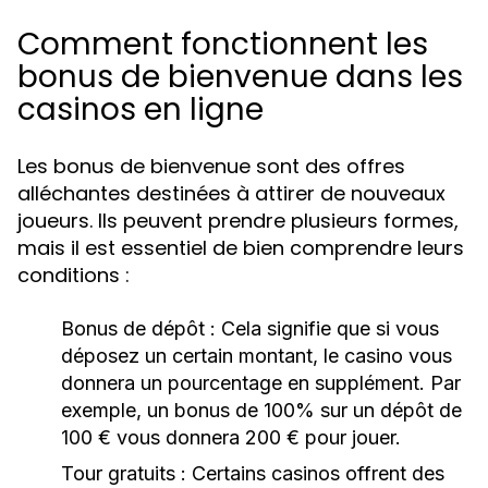
Comment fonctionnent les
bonus de bienvenue dans les
casinos en ligne
Les bonus de bienvenue sont des offres
alléchantes destinées à attirer de nouveaux
joueurs. Ils peuvent prendre plusieurs formes,
mais il est essentiel de bien comprendre leurs
conditions :
Bonus de dépôt :
Cela signifie que si vous
déposez un certain montant, le casino vous
donnera un pourcentage en supplément. Par
exemple, un bonus de 100% sur un dépôt de
100 € vous donnera 200 € pour jouer.
Tour gratuits :
Certains casinos offrent des