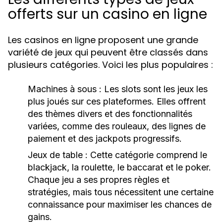
offerts sur un casino en ligne
Les casinos en ligne proposent une grande
variété de jeux qui peuvent être classés dans
plusieurs catégories. Voici les plus populaires :
Machines à sous :
Les slots sont les jeux les
plus joués sur ces plateformes. Elles offrent
des thèmes divers et des fonctionnalités
variées, comme des rouleaux, des lignes de
paiement et des jackpots progressifs.
Jeux de table :
Cette catégorie comprend le
blackjack, la roulette, le baccarat et le poker.
Chaque jeu a ses propres règles et
stratégies, mais tous nécessitent une certaine
connaissance pour maximiser les chances de
gains.