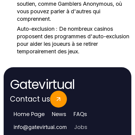
soutien, comme Gamblers Anonymous, où
vous pouvez parler à d'autres qui
comprennent.
Auto-exclusion :
De nombreux casinos
proposent des programmes d'auto-exclusion
pour aider les joueurs à se retirer
temporairement des jeux.
Gatevirtual
Contact us
Home Page
News
FAQs
Jobs
info
@
gatevirtual.com