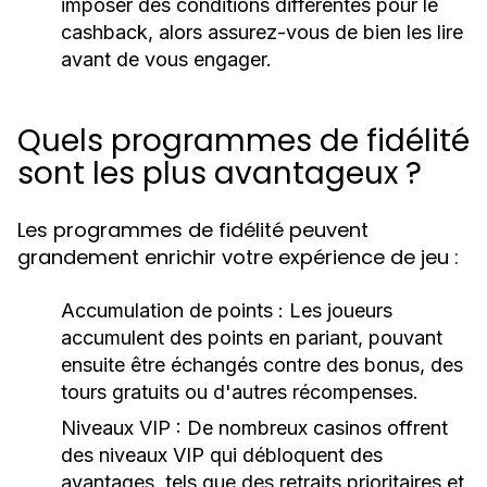
imposer des conditions différentes pour le
cashback, alors assurez-vous de bien les lire
avant de vous engager.
Quels programmes de fidélité
sont les plus avantageux ?
Les programmes de fidélité peuvent
grandement enrichir votre expérience de jeu :
Accumulation de points :
Les joueurs
accumulent des points en pariant, pouvant
ensuite être échangés contre des bonus, des
tours gratuits ou d'autres récompenses.
Niveaux VIP :
De nombreux casinos offrent
des niveaux VIP qui débloquent des
avantages, tels que des retraits prioritaires et