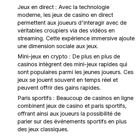
Jeux en direct :
Avec la technologie
moderne, les jeux de casino en direct
permettent aux joueurs d'interagir avec de
véritables croupiers via des vidéos en
streaming. Cette expérience immersive ajoute
une dimension sociale aux jeux.
Mini-jeux en crypto :
De plus en plus de
casinos intègrent des mini-jeux rapides qui
sont populaires parmi les jeunes joueurs. Ces
jeux se jouent souvent en temps réel et
peuvent offrir des gains rapides.
Paris sportifs :
Beaucoup de casinos en ligne
combinent jeux de casino et paris sportifs,
offrant ainsi aux joueurs la possibilité de
parier sur des événements sportifs en plus
des jeux classiques.