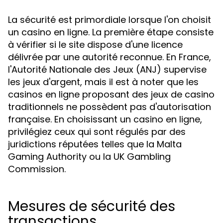
La sécurité est primordiale lorsque l'on choisit
un casino en ligne. La première étape consiste
à vérifier si le site dispose d'une licence
délivrée par une autorité reconnue. En France,
l'Autorité Nationale des Jeux (ANJ) supervise
les jeux d'argent, mais il est à noter que les
casinos en ligne proposant des jeux de casino
traditionnels ne possèdent pas d'autorisation
française. En choisissant un casino en ligne,
privilégiez ceux qui sont régulés par des
juridictions réputées telles que la Malta
Gaming Authority ou la UK Gambling
Commission.
Mesures de sécurité des
transactions