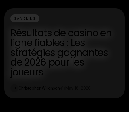
GAMBLING
Résultats de casino en
ligne fiables : Les
stratégies gagnantes
de 2026 pour les
joueurs
Christopher Wilkinson
May 18, 2026
C