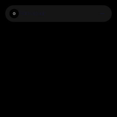
Gatevirtual
G