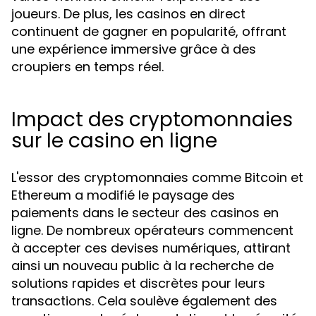
joueurs. De plus, les casinos en direct
continuent de gagner en popularité, offrant
une expérience immersive grâce à des
croupiers en temps réel.
Impact des cryptomonnaies
sur le casino en ligne
L'essor des cryptomonnaies comme Bitcoin et
Ethereum a modifié le paysage des
paiements dans le secteur des casinos en
ligne. De nombreux opérateurs commencent
à accepter ces devises numériques, attirant
ainsi un nouveau public à la recherche de
solutions rapides et discrètes pour leurs
transactions. Cela soulève également des