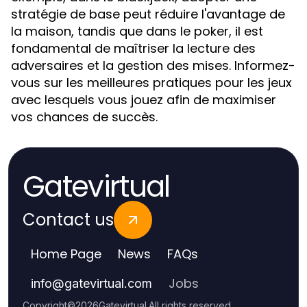
stratégie de base peut réduire l'avantage de
la maison, tandis que dans le poker, il est
fondamental de maîtriser la lecture des
adversaires et la gestion des mises. Informez-
vous sur les meilleures pratiques pour les jeux
avec lesquels vous jouez afin de maximiser
vos chances de succès.
Gatevirtual
Contact us
Home Page
News
FAQs
Jobs
info
@
gatevirtual.com
Copyright
©
2026
Gatevirtual
.
All rights reserved