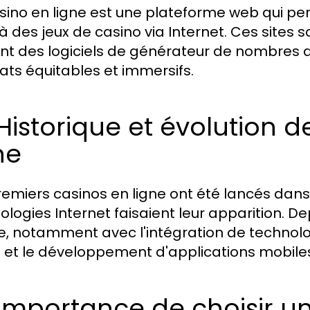
sino en ligne est une plateforme web qui per
 à des jeux de casino via Internet. Ces sites
sant des logiciels de générateur de nombres a
tats équitables et immersifs.
 Historique et évolution 
ne
remiers casinos en ligne ont été lancés dans 
ologies Internet faisaient leur apparition. Dep
e, notamment avec l'intégration de technolo
t et le développement d'applications mobil
 Importance de choisir u