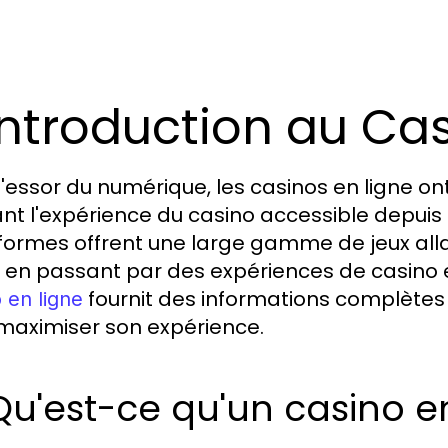
 Introduction au Ca
l'essor du numérique, les casinos en ligne on
nt l'expérience du casino accessible depuis 
formes offrent une large gamme de jeux all
, en passant par des expériences de casino e
fournit des informations complètes 
 en ligne
maximiser son expérience.
 Qu'est-ce qu'un casino e