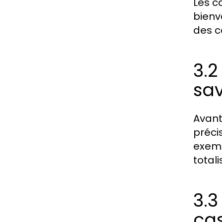
Les c
bienv
des c
3.2
sav
Avant 
préci
exemp
total
3.3
cas