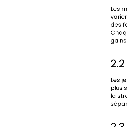
Les m
varie
des f
Chaqu
gains
2.2
Les je
plus 
la st
sépar
2.3