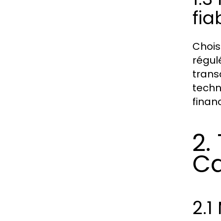
fia
Chois
régul
trans
techn
financ
2.
Ca
2.1