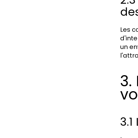
des
Les c
d'int
un en
l'att
3.
vo
3.1