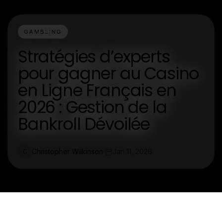
GAMBLING
Stratégies d’experts
pour gagner au Casino
en Ligne Français en
2026 : Gestion de la
Bankroll Dévoilée
Christopher Wilkinson
Jan 11, 2026
C