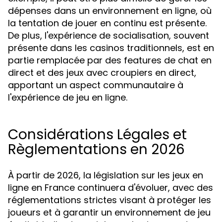
dépenses dans un environnement en ligne, où
la tentation de jouer en continu est présente.
De plus, l'expérience de socialisation, souvent
présente dans les casinos traditionnels, est en
partie remplacée par des features de chat en
direct et des jeux avec croupiers en direct,
apportant un aspect communautaire à
l'expérience de jeu en ligne.
Considérations Légales et
Règlementations en 2026
À partir de 2026, la législation sur les jeux en
ligne en France continuera d'évoluer, avec des
réglementations strictes visant à protéger les
joueurs et à garantir un environnement de jeu