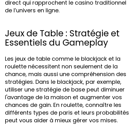
direct qui rapprochent le casino traditionnel
de l’univers en ligne.
Jeux de Table : Stratégie et
Essentiels du Gameplay
Les jeux de table comme le blackjack et la
roulette nécessitent non seulement de la
chance, mais aussi une compréhension des
stratégies. Dans le blackjack, par exemple,
utiliser une stratégie de base peut diminuer
l'avantage de la maison et augmenter vos
chances de gain. En roulette, connaître les
différents types de paris et leurs probabilités
peut vous aider à mieux gérer vos mises.