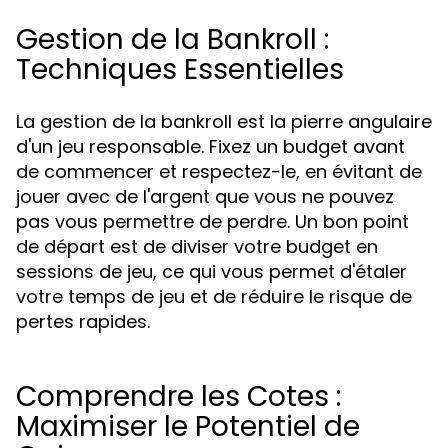
Gestion de la Bankroll :
Techniques Essentielles
La gestion de la bankroll est la pierre angulaire
d'un jeu responsable. Fixez un budget avant
de commencer et respectez-le, en évitant de
jouer avec de l'argent que vous ne pouvez
pas vous permettre de perdre. Un bon point
de départ est de diviser votre budget en
sessions de jeu, ce qui vous permet d'étaler
votre temps de jeu et de réduire le risque de
pertes rapides.
Comprendre les Cotes :
Maximiser le Potentiel de