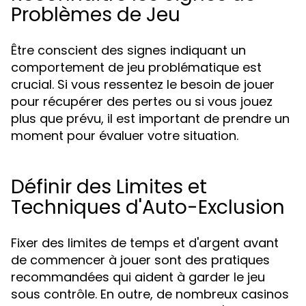
Problèmes de Jeu
Être conscient des signes indiquant un
comportement de jeu problématique est
crucial. Si vous ressentez le besoin de jouer
pour récupérer des pertes ou si vous jouez
plus que prévu, il est important de prendre un
moment pour évaluer votre situation.
Définir des Limites et
Techniques d'Auto-Exclusion
Fixer des limites de temps et d'argent avant
de commencer à jouer sont des pratiques
recommandées qui aident à garder le jeu
sous contrôle. En outre, de nombreux casinos