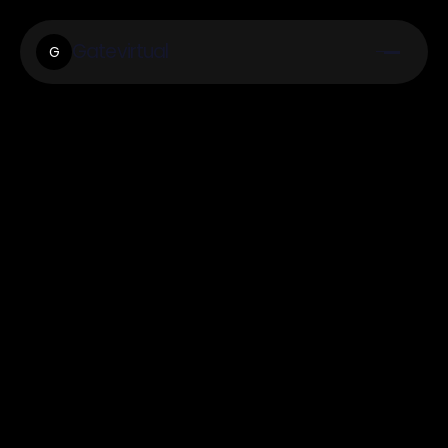
Gatevirtual
G