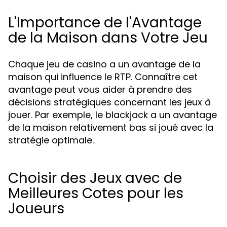
L'Importance de l'Avantage
de la Maison dans Votre Jeu
Chaque jeu de casino a un avantage de la
maison qui influence le RTP. Connaître cet
avantage peut vous aider à prendre des
décisions stratégiques concernant les jeux à
jouer. Par exemple, le blackjack a un avantage
de la maison relativement bas si joué avec la
stratégie optimale.
Choisir des Jeux avec de
Meilleures Cotes pour les
Joueurs