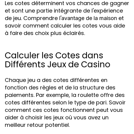
Les cotes déterminent vos chances de gagner
et sont une partie intégrante de l'expérience
de jeu. Comprendre l'
et
avantage de la maison
savoir comment calculer les cotes vous aide
à faire des choix plus éclairés.
Calculer les Cotes dans
Différents Jeux de Casino
Chaque jeu a des cotes différentes en
fonction des règles et de la structure des
paiements. Par exemple, la roulette offre des
cotes différentes selon le type de pari. Savoir
comment ces cotes fonctionnent peut vous
aider à choisir les jeux où vous avez un
meilleur retour potentiel.