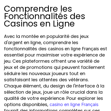
Comprendre les
Fonctionnalités des
Casinos en Ligne
Avec la montée en popularité des jeux
d'argent en ligne, comprendre les
fonctionnalités des
est
casinos en ligne Français
essentiel pour maximiser votre expérience de
jeu. Ces plateformes offrent une variété de
jeux et de promotions qui peuvent facilement
séduire les nouveaux joueurs tout en
satisfaisant les attentes des vétérans.
Chaque élément, du design de l'interface à la
sélection de jeux, joue un rôle crucial dans la
qualité de votre expérience. Pour explorer les
options disponibles,
casino en ligne Français
fournit des informations complètes sur ces