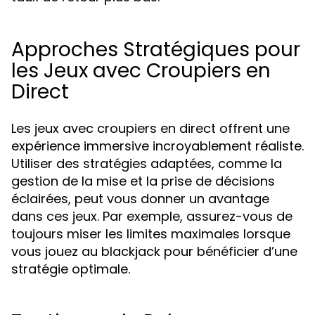
Approches Stratégiques pour
les Jeux avec Croupiers en
Direct
Les jeux avec croupiers en direct offrent une
expérience immersive incroyablement réaliste.
Utiliser des stratégies adaptées, comme la
gestion de la mise et la prise de décisions
éclairées, peut vous donner un avantage
dans ces jeux. Par exemple, assurez-vous de
toujours miser les limites maximales lorsque
vous jouez au blackjack pour bénéficier d’une
stratégie optimale.