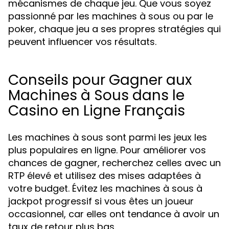
mécanismes de chaque jeu. Que vous soyez
passionné par les machines à sous ou par le
poker, chaque jeu a ses propres stratégies qui
peuvent influencer vos résultats.
Conseils pour Gagner aux
Machines à Sous dans le
Casino en Ligne Français
Les machines à sous sont parmi les jeux les
plus populaires en ligne. Pour améliorer vos
chances de gagner, recherchez celles avec un
RTP élevé et utilisez des mises adaptées à
votre budget. Évitez les machines à sous à
jackpot progressif si vous êtes un joueur
occasionnel, car elles ont tendance à avoir un
taux de retour plus bas.