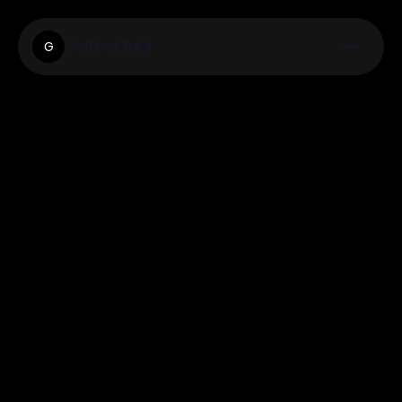
Gatevirtual
G