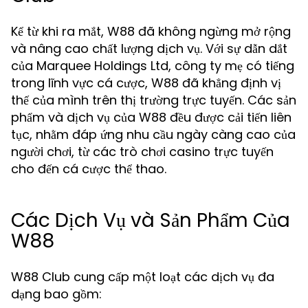
Kể từ khi ra mắt, W88 đã không ngừng mở rộng
và nâng cao chất lượng dịch vụ. Với sự dẫn dắt
của Marquee Holdings Ltd, công ty mẹ có tiếng
trong lĩnh vực cá cược, W88 đã khẳng định vị
thế của mình trên thị trường trực tuyến. Các sản
phẩm và dịch vụ của W88 đều được cải tiến liên
tục, nhằm đáp ứng nhu cầu ngày càng cao của
người chơi, từ các trò chơi casino trực tuyến
cho đến cá cược thể thao.
Các Dịch Vụ và Sản Phẩm Của
W88
W88 Club cung cấp một loạt các dịch vụ đa
dạng bao gồm: