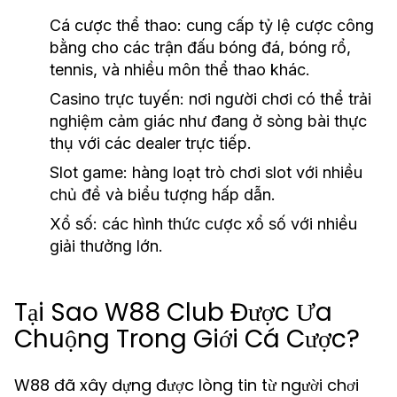
Cá cược thể thao: cung cấp tỷ lệ cược công
bằng cho các trận đấu bóng đá, bóng rổ,
tennis, và nhiều môn thể thao khác.
Casino trực tuyến: nơi người chơi có thể trải
nghiệm cảm giác như đang ở sòng bài thực
thụ với các dealer trực tiếp.
Slot game: hàng loạt trò chơi slot với nhiều
chủ đề và biểu tượng hấp dẫn.
Xổ số: các hình thức cược xổ số với nhiều
giải thưởng lớn.
Tại Sao W88 Club Được Ưa
Chuộng Trong Giới Cá Cược?
W88 đã xây dựng được lòng tin từ người chơi