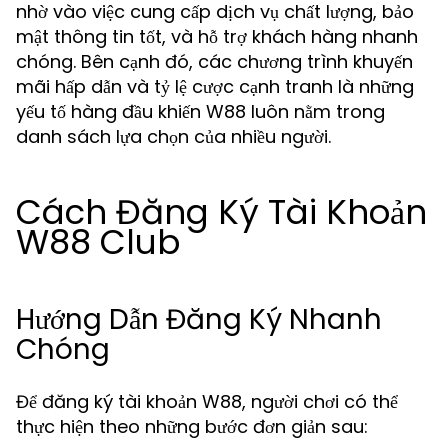
nhờ vào việc cung cấp dịch vụ chất lượng, bảo
mật thông tin tốt, và hỗ trợ khách hàng nhanh
chóng. Bên cạnh đó, các chương trình khuyến
mãi hấp dẫn và tỷ lệ cược cạnh tranh là những
yếu tố hàng đầu khiến W88 luôn nằm trong
danh sách lựa chọn của nhiều người.
Cách Đăng Ký Tài Khoản
W88 Club
Hướng Dẫn Đăng Ký Nhanh
Chóng
Để đăng ký tài khoản W88, người chơi có thể
thực hiện theo những bước đơn giản sau: