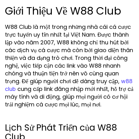
Giới Thiệu Về W88 Club
W88 Club là một trong những nhà cái cá cược
trực tuyến uy tín nhất tại Việt Nam. Được thành
lập vào năm 2007, W88 không chỉ thu hút bởi
các dịch vụ cá cược mà còn bởi giao diện thân
thiện và đa dạng trò chơi. Trong thời đại công
nghệ, việc tiếp cận các link vào W88 nhanh
chóng và thuận tiện trở nên vô cùng quan
trọng. Để giúp người chơi dễ dàng truy cập,
w88
cung cấp link đăng nhập mới nhất, hỗ trợ cả
club
máy tính và di động, giúp mọi người có cơ hội
trải nghiệm cá cược mọi lúc, mọi nơi.
Lịch Sử Phát Triển của W88
Club