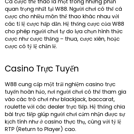
Cá cược thể thao là một trong những phần
quan trọng nhất tại W88. Người chơi có thể cá
cược cho nhiều môn thể thao khác nhau với
các tỉ lệ cược hấp dẫn. Hệ thống cược của W88
cho phép người chơi tự do lựa chọn hình thức
cược như cược thắng – thua, cược xiên, hoặc
cược có tỷ lệ chẵn lẻ.
Casino Trực Tuyến
W88 cung cấp một trải nghiệm casino trực
tuyến hoàn hảo, nơi người chơi có thể tham gia
vào các trò chơi như blackjack, baccarat,
roulette với các dealer trực tiếp. Hệ thống chia
bài trực tiếp giúp người chơi cảm nhận được sự
kịch tính như ở casino thực thụ, cùng với tỷ lệ
RTP (Return to Player) cao.