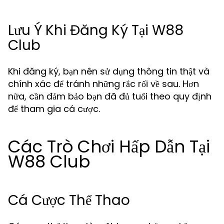
Lưu Ý Khi Đăng Ký Tại W88
Club
Khi đăng ký, bạn nên sử dụng thông tin thật và
chính xác để tránh những rắc rối về sau. Hơn
nữa, cần đảm bảo bạn đã đủ tuổi theo quy định
để tham gia cá cược.
Các Trò Chơi Hấp Dẫn Tại
W88 Club
Cá Cược Thể Thao