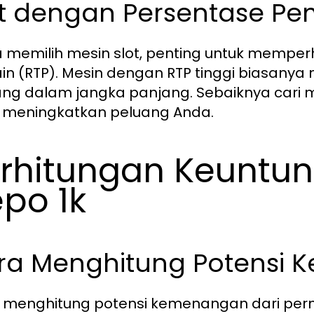
ot dengan Persentase Pe
a memilih mesin slot, penting untuk mempe
n (RTP). Mesin dengan RTP tinggi biasanya
g dalam jangka panjang. Sebaiknya cari me
 meningkatkan peluang Anda.
rhitungan Keuntun
po 1k
ra Menghitung Potensi
 menghitung potensi kemenangan dari perm