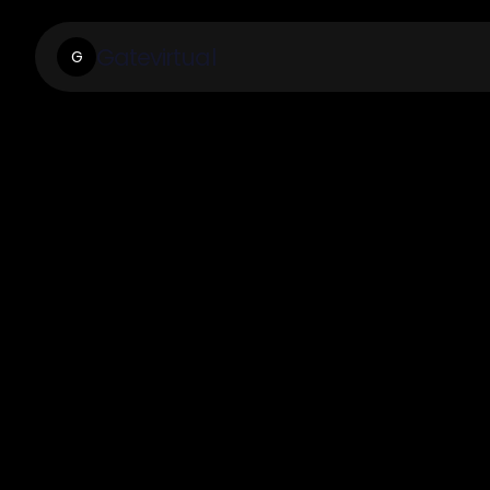
Gatevirtual
G