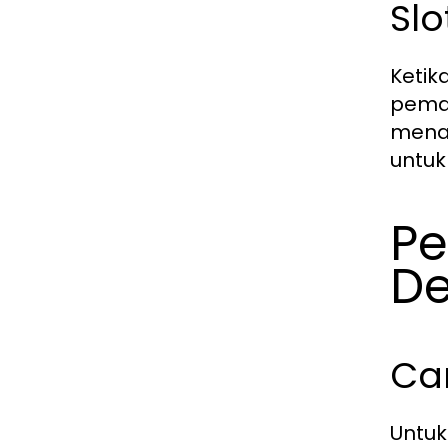
Sl
Ketik
pemai
menan
untuk
Pe
De
Ca
Untuk