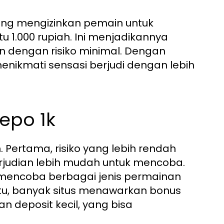
 yang mengizinkan pemain untuk
 1.000 rupiah. Ini menjadikannya
in dengan risiko minimal. Dengan
menikmati sensasi berjudi dengan lebih
epo 1k
 Pertama, risiko yang lebih rendah
judian lebih mudah untuk mencoba.
 mencoba berbagai jenis permainan
tu, banyak situs menawarkan bonus
 deposit kecil, yang bisa