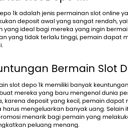
depo 1k adalah jenis permainan slot online
ukan deposit awal yang sangat rendah, yaitu
an yang ideal bagi mereka yang ingin berma
an yang tidak terlalu tinggi, pemain dapat 
i.
untungan Bermain Slot D
in slot depo 1k memiliki banyak keuntungan.
at mereka yang baru mengenal dunia per
, karena deposit yang kecil, pemain dapat
 harus mengeluarkan banyak uang. Selain i
romosi menarik bagi pemain yang melakukan
ngkatkan peluang menang.