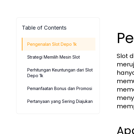
Table of Contents
Pe
Pengenalan Slot Depo 1k
Slot 
Strategi Memilih Mesin Slot
meruj
Perhitungan Keuntungan dari Slot
hanya
Depo 1k
memul
mema
Pemanfaatan Bonus dan Promosi
meny
Pertanyaan yang Sering Diajukan
memp
Apa