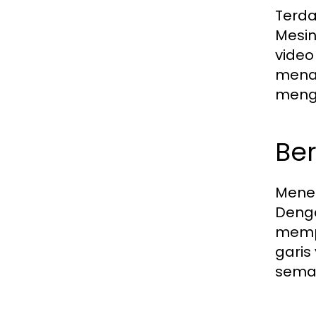
Terdap
Mesin
video
menaw
meng
Be
Menen
Denga
mempe
garis
semak