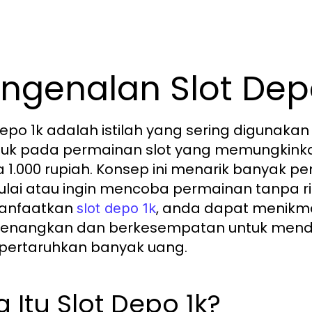
ngenalan Slot Dep
depo 1k adalah istilah yang sering digunakan
uk pada permainan slot yang memungkink
 1.000 rupiah. Konsep ini menarik banyak 
ai atau ingin mencoba permainan tanpa ris
nfaatkan
, anda dapat menikma
slot depo 1k
enangkan dan berkesempatan untuk menda
ertaruhkan banyak uang.
 Itu Slot Depo 1k?