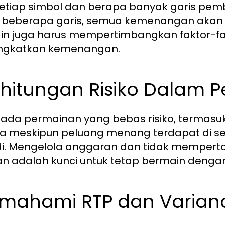
 setiap simbol dan berapa banyak garis pe
beberapa garis, semua kemenangan akan d
n juga harus mempertimbangkan faktor-fakt
ngkatkan kemenangan.
hitungan Risiko Dalam P
 ada permainan yang bebas risiko, termasu
 meskipun peluang menang terdapat di seti
di. Mengelola anggaran dan tidak memperta
an adalah kunci untuk tetap bermain den
mahami RTP dan Varian