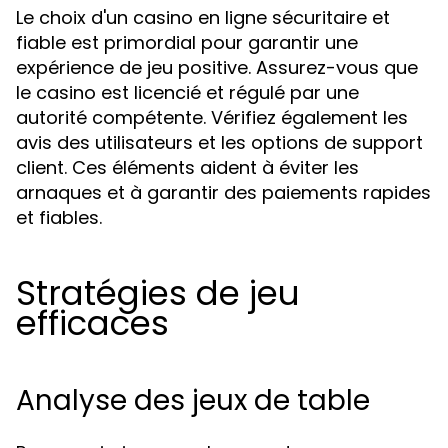
Le choix d'un casino en ligne sécuritaire et
fiable est primordial pour garantir une
expérience de jeu positive. Assurez-vous que
le casino est licencié et régulé par une
autorité compétente. Vérifiez également les
avis des utilisateurs et les options de support
client. Ces éléments aident à éviter les
arnaques et à garantir des paiements rapides
et fiables.
Stratégies de jeu
efficaces
Analyse des jeux de table