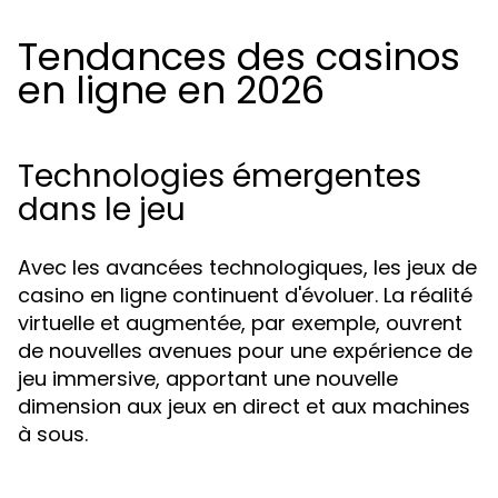
Tendances des casinos
en ligne en 2026
Technologies émergentes
dans le jeu
Avec les avancées technologiques, les jeux de
casino en ligne continuent d'évoluer. La réalité
virtuelle et augmentée, par exemple, ouvrent
de nouvelles avenues pour une expérience de
jeu immersive, apportant une nouvelle
dimension aux jeux en direct et aux machines
à sous.