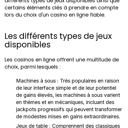
différents types de jeux disponibles ainsi que
certains éléments clés à prendre en compte
lors du choix d'un casino en ligne fiable.
Les différents types de jeux
disponibles
Les casinos en ligne offrent une multitude de
choix, parmi lesquels :
Machines à sous :
Très populaires en raison
de leur interface simple et de leur potentiel
de gains élevés, les machines à sous varient
en thèmes et en mécaniques, incluant des
jackpots progressifs qui peuvent transformer
de modestes mises en gains extraordinaires.
Jeux de table :
Comprennent des classiques