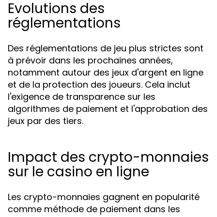
Evolutions des
réglementations
Des réglementations de jeu plus strictes sont
à prévoir dans les prochaines années,
notamment autour des jeux d'argent en ligne
et de la protection des joueurs. Cela inclut
l'exigence de transparence sur les
algorithmes de paiement et l'approbation des
jeux par des tiers.
Impact des crypto-monnaies
sur le casino en ligne
Les crypto-monnaies gagnent en popularité
comme méthode de paiement dans les