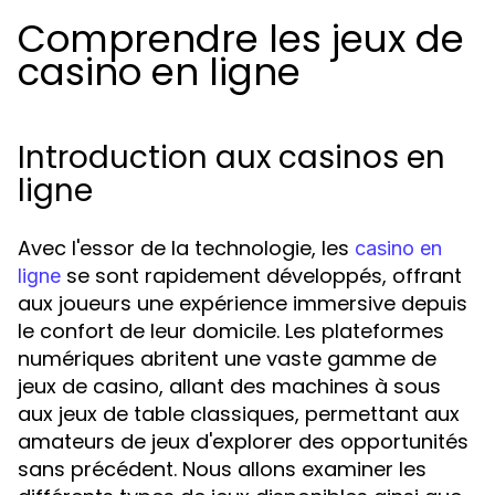
Comprendre les jeux de
casino en ligne
Introduction aux casinos en
ligne
Avec l'essor de la technologie, les
casino en
se sont rapidement développés, offrant
ligne
aux joueurs une expérience immersive depuis
le confort de leur domicile. Les plateformes
numériques abritent une vaste gamme de
jeux de casino, allant des machines à sous
aux jeux de table classiques, permettant aux
amateurs de jeux d'explorer des opportunités
sans précédent. Nous allons examiner les