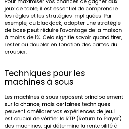
Pour maximiser vos chances de gagner aux
jeux de table, il est essentiel de comprendre
les règles et les stratégies impliquées. Par
exemple, au blackjack, adopter une stratégie
de base peut réduire l'avantage de la maison
à moins de 1%. Cela signifie savoir quand tirer,
rester ou doubler en fonction des cartes du
croupier.
Techniques pour les
machines à sous
Les machines à sous reposent principalement
sur la chance, mais certaines techniques
peuvent améliorer vos expériences de jeu. Il
est crucial de vérifier le RTP (Return to Player)
des machines, qui détermine la rentabilité à