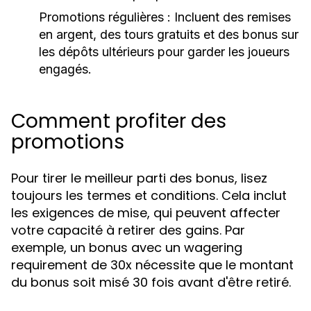
Promotions régulières :
Incluent des remises
en argent, des tours gratuits et des bonus sur
les dépôts ultérieurs pour garder les joueurs
engagés.
Comment profiter des
promotions
Pour tirer le meilleur parti des bonus, lisez
toujours les termes et conditions. Cela inclut
les exigences de mise, qui peuvent affecter
votre capacité à retirer des gains. Par
exemple, un bonus avec un wagering
requirement de 30x nécessite que le montant
du bonus soit misé 30 fois avant d'être retiré.