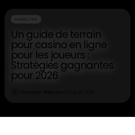
GAMBLING
Un guide de terrain
pour casino en ligne
pour les joueurs :
Stratégies gagnantes
pour 2026
Christopher Wilkinson
May 13, 2026
C