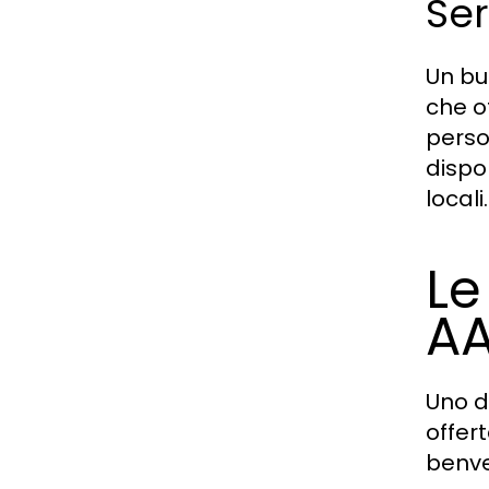
Ser
Un bu
che o
perso
dispon
locali.
Le
A
Uno d
offer
benve