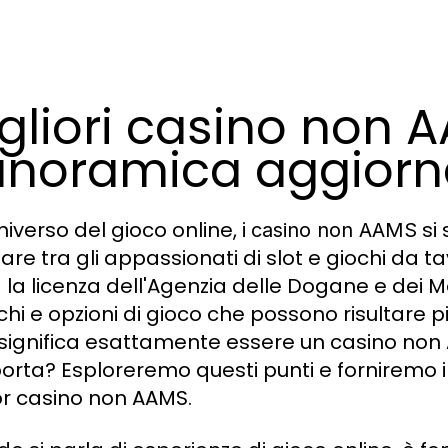
gliori casino non 
noramica aggiorn
niverso del gioco online, i
si
casino non AAMS
are tra gli appassionati di slot e giochi da ta
 la licenza dell'Agenzia delle Dogane e de
chi e opzioni di gioco che possono risultare p
significa esattamente essere un casino non 
rta? Esploreremo questi punti e forniremo inf
or casino non AAMS.