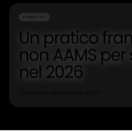
GAMBLING
Un pratico fra
non AAMS per s
nel 2026
Christopher Wilkinson
May 18, 2026
C