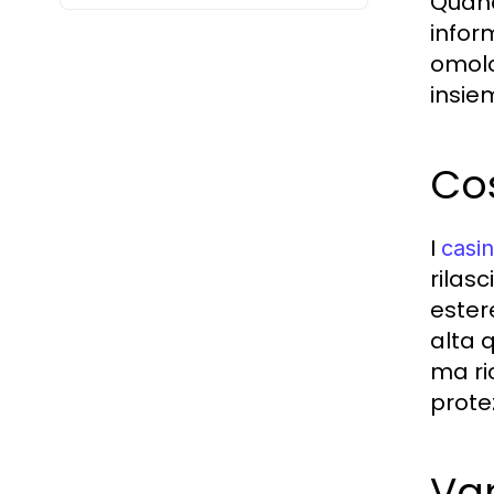
Quand
infor
omolo
insie
Co
I
casi
rilas
ester
alta 
ma ri
protez
Van