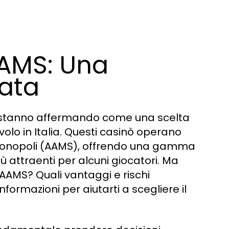
AAMS: Una
ata
 stanno affermando come una scelta
volo in Italia. Questi casinò operano
i Monopoli (AAMS), offrendo una gamma
iù attraenti per alcuni giocatori. Ma
AAMS? Quali vantaggi e rischi
ormazioni per aiutarti a scegliere il