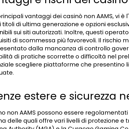
 principali vantaggi dei casinò non AAMS, vi 
si titoli di ultima generazione e opzioni escl
ibili sui siti autorizzati. Inoltre, questi oper
uisiti di scommessa più favorevoli. Il rischio
esentato dalla mancanza di controllo gover
ilità di pratiche scorrette o difficoltà nel pre
ziale scegliere piattaforme che presentino li
uate.
enze estere e sicurezza 
ino non AAMS possono essere regolamentati da 
a delle quali offre vari livelli di protezione 
g Authority (MGA) e la Curacao Gaming Comm