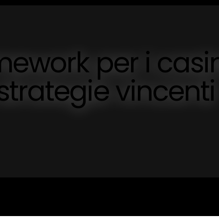
mework per i casi
trategie vincenti