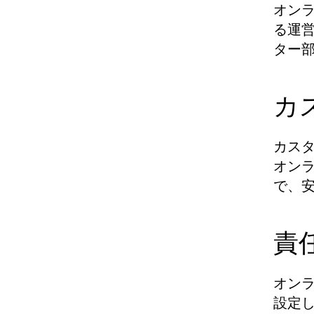
オン
る運
ター
カ
カス
オン
で、
責
オン
設定