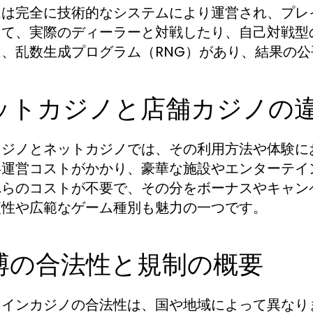
ムは完全に技術的なシステムにより運営され、プレ
して、実際のディーラーと対戦したり、自己対戦型
は、乱数生成プログラム（RNG）があり、結果の
ットカジノと店舗カジノの
カジノとネットカジノでは、その利用方法や体験に
い運営コストがかかり、豪華な施設やエンターテイ
れらのコストが不要で、その分をボーナスやキャン
便性や広範なゲーム種別も魅力の一つです。
博の合法性と規制の概要
ラインカジノの合法性は、国や地域によって異なり