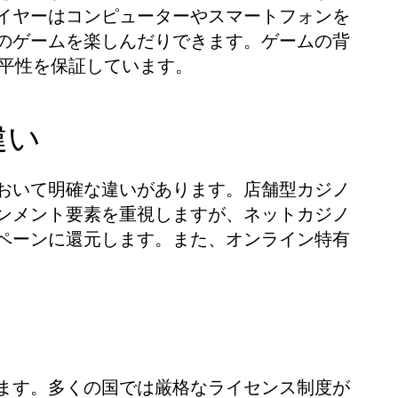
イヤーはコンピューターやスマートフォンを
のゲームを楽しんだりできます。ゲームの背
公平性を保証しています。
違い
おいて明確な違いがあります。店舗型カジノ
ンメント要素を重視しますが、ネットカジノ
ペーンに還元します。また、オンライン特有
ます。多くの国では厳格なライセンス制度が