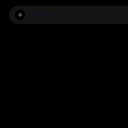
Gatevirtual
G