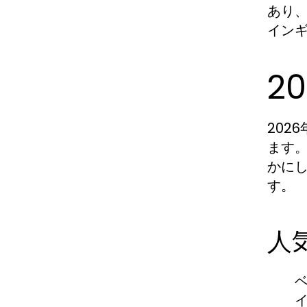
あり
イン
2
202
ます
かに
す。
人
ベ