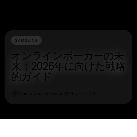
GAMBLING
オンラインポーカーの未
来：2026年に向けた戦略
的ガイド
Christopher Wilkinson
May 27, 2026
C