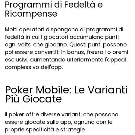
Programmi di Fedeltà e
Ricompense
Molti operatori dispongono di programmi di
fedeltà in cui i giocatori accumulano punti
ogni volta che giocano. Questi punti possono
poi essere convertiti in bonus, freeroll o premi
esclusivi, aumentando ulteriormente l'appeal
complessivo dell'app.
Poker Mobile: Le Varianti
Più Giocate
Il poker offre diverse varianti che possono
essere giocate sulle app, ognuna con le
proprie specificità e strategie.