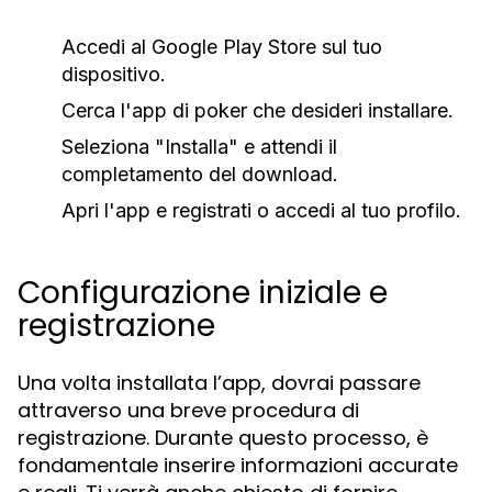
Accedi al Google Play Store sul tuo
dispositivo.
Cerca l'app di poker che desideri installare.
Seleziona "Installa" e attendi il
completamento del download.
Apri l'app e registrati o accedi al tuo profilo.
Configurazione iniziale e
registrazione
Una volta installata l’app, dovrai passare
attraverso una breve procedura di
registrazione. Durante questo processo, è
fondamentale inserire informazioni accurate