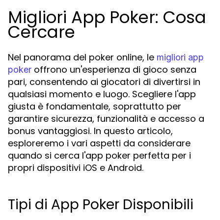
Migliori App Poker: Cosa
Cercare
Nel panorama del poker online, le
migliori app
offrono un'esperienza di gioco senza
poker
pari, consentendo ai giocatori di divertirsi in
qualsiasi momento e luogo. Scegliere l'app
giusta è fondamentale, soprattutto per
garantire sicurezza, funzionalità e accesso a
bonus vantaggiosi. In questo articolo,
esploreremo i vari aspetti da considerare
quando si cerca l'app poker perfetta per i
propri dispositivi iOS e Android.
Tipi di App Poker Disponibili