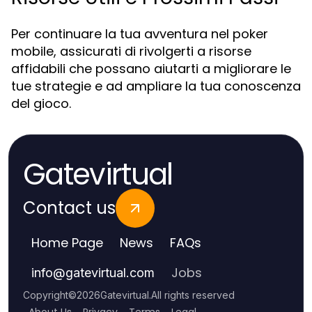
Per continuare la tua avventura nel poker
mobile, assicurati di rivolgerti a risorse
affidabili che possano aiutarti a migliorare le
tue strategie e ad ampliare la tua conoscenza
del gioco.
Gatevirtual
Contact us
Home Page
News
FAQs
Jobs
info
@
gatevirtual.com
Copyright
©
2026
Gatevirtual
.
All rights reserved