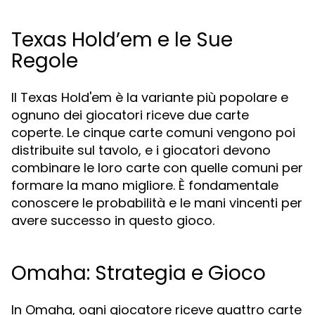
Texas Hold’em e le Sue
Regole
Il Texas Hold'em è la variante più popolare e
ognuno dei giocatori riceve due carte
coperte. Le cinque carte comuni vengono poi
distribuite sul tavolo, e i giocatori devono
combinare le loro carte con quelle comuni per
formare la mano migliore. È fondamentale
conoscere le probabilità e le mani vincenti per
avere successo in questo gioco.
Omaha: Strategia e Gioco
In Omaha, ogni giocatore riceve quattro carte