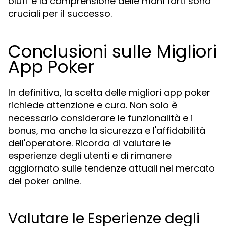
bluff e la comprensione delle mani forti sono
cruciali per il successo.
Conclusioni sulle Migliori
App Poker
In definitiva, la scelta delle migliori app poker
richiede attenzione e cura. Non solo è
necessario considerare le funzionalità e i
bonus, ma anche la sicurezza e l'affidabilità
dell'operatore. Ricorda di valutare le
esperienze degli utenti e di rimanere
aggiornato sulle tendenze attuali nel mercato
del poker online.
Valutare le Esperienze degli