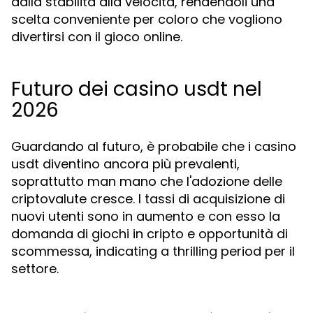
dalla stabilità alla velocità, rendendoli una
scelta conveniente per coloro che vogliono
divertirsi con il gioco online.
Futuro dei casino usdt nel
2026
Guardando al futuro, è probabile che i casino
usdt diventino ancora più prevalenti,
soprattutto man mano che l'adozione delle
criptovalute cresce. I tassi di acquisizione di
nuovi utenti sono in aumento e con esso la
domanda di giochi in cripto e opportunità di
scommessa, indicating a thrilling period per il
settore.