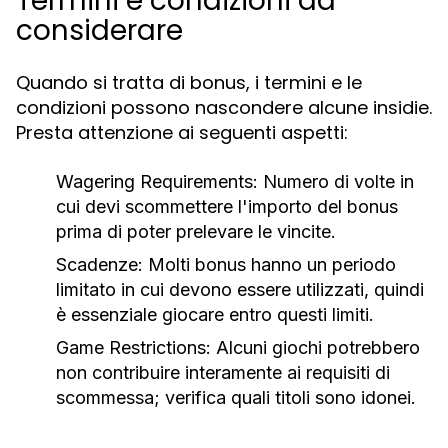
Termini e condizioni da
considerare
Quando si tratta di bonus, i termini e le
condizioni possono nascondere alcune insidie.
Presta attenzione ai seguenti aspetti:
Wagering Requirements:
Numero di volte in
cui devi scommettere l'importo del bonus
prima di poter prelevare le vincite.
Scadenze:
Molti bonus hanno un periodo
limitato in cui devono essere utilizzati, quindi
è essenziale giocare entro questi limiti.
Game Restrictions:
Alcuni giochi potrebbero
non contribuire interamente ai requisiti di
scommessa; verifica quali titoli sono idonei.