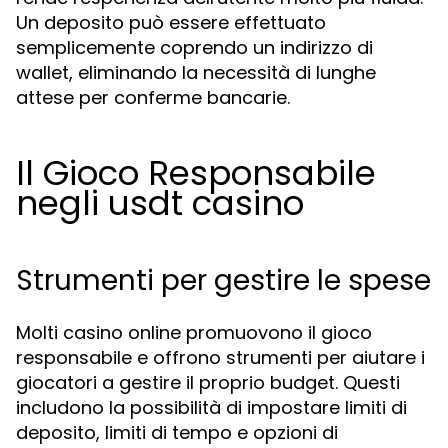
Un deposito può essere effettuato
semplicemente coprendo un indirizzo di
wallet, eliminando la necessità di lunghe
attese per conferme bancarie.
Il Gioco Responsabile
negli usdt casino
Strumenti per gestire le spese
Molti casino online promuovono il gioco
responsabile e offrono strumenti per aiutare i
giocatori a gestire il proprio budget. Questi
includono la possibilità di impostare limiti di
deposito, limiti di tempo e opzioni di