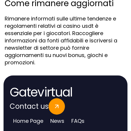
Come rimanere aggiornati
Rimanere informati sulle ultime tendenze e
regolamenti relativi ai casino usdt è
essenziale per i giocatori. Raccogliere
informazioni da fonti affidabili e iscriversi a
newsletter di settore può fornire
aggiornamenti su nuovi bonus, giochi e
promozioni.
Gatevirtual
Contact us
Home Page
News
FAQs