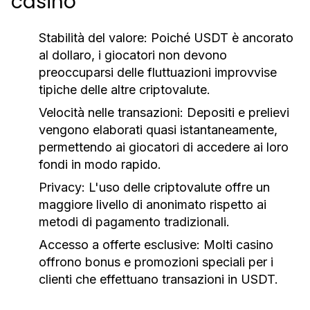
casino
Stabilità del valore:
Poiché USDT è ancorato
al dollaro, i giocatori non devono
preoccuparsi delle fluttuazioni improvvise
tipiche delle altre criptovalute.
Velocità nelle transazioni:
Depositi e prelievi
vengono elaborati quasi istantaneamente,
permettendo ai giocatori di accedere ai loro
fondi in modo rapido.
Privacy:
L'uso delle criptovalute offre un
maggiore livello di anonimato rispetto ai
metodi di pagamento tradizionali.
Accesso a offerte esclusive:
Molti casino
offrono bonus e promozioni speciali per i
clienti che effettuano transazioni in USDT.