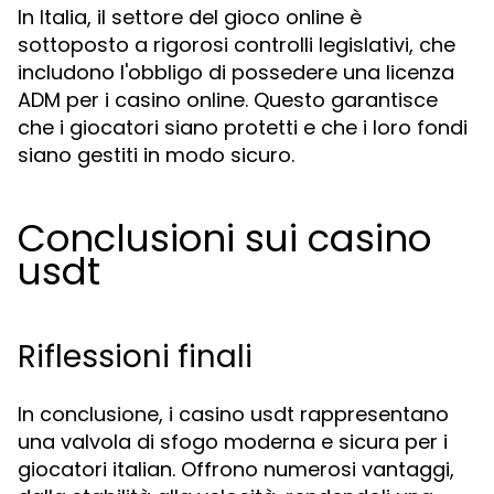
In Italia, il settore del gioco online è
sottoposto a rigorosi controlli legislativi, che
includono l'obbligo di possedere una licenza
ADM per i casino online. Questo garantisce
che i giocatori siano protetti e che i loro fondi
siano gestiti in modo sicuro.
Conclusioni sui casino
usdt
Riflessioni finali
In conclusione, i casino usdt rappresentano
una valvola di sfogo moderna e sicura per i
giocatori italian. Offrono numerosi vantaggi,