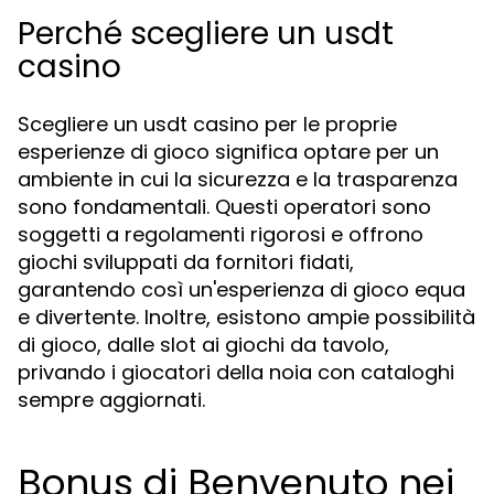
Perché scegliere un usdt
casino
Scegliere un usdt casino per le proprie
esperienze di gioco significa optare per un
ambiente in cui la sicurezza e la trasparenza
sono fondamentali. Questi operatori sono
soggetti a regolamenti rigorosi e offrono
giochi sviluppati da fornitori fidati,
garantendo così un'esperienza di gioco equa
e divertente. Inoltre, esistono ampie possibilità
di gioco, dalle slot ai giochi da tavolo,
privando i giocatori della noia con cataloghi
sempre aggiornati.
Bonus di Benvenuto nei