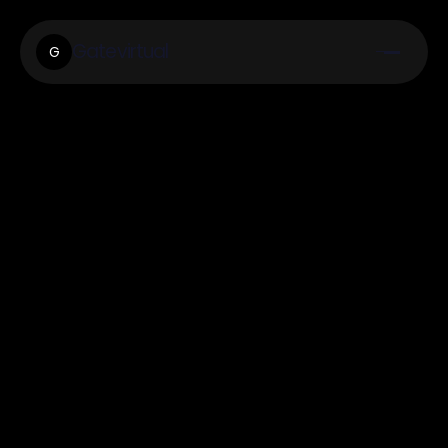
Gatevirtual
G