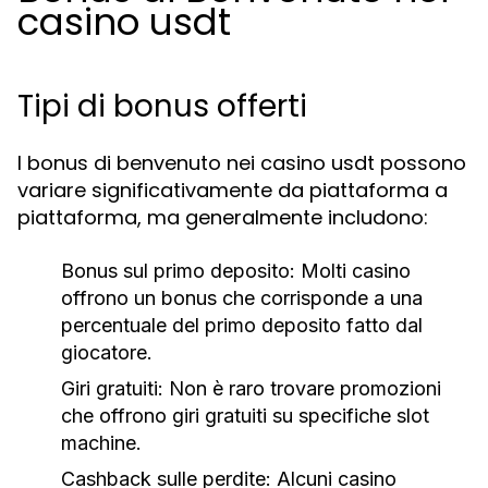
casino usdt
Tipi di bonus offerti
I bonus di benvenuto nei casino usdt possono
variare significativamente da piattaforma a
piattaforma, ma generalmente includono:
Bonus sul primo deposito:
Molti casino
offrono un bonus che corrisponde a una
percentuale del primo deposito fatto dal
giocatore.
Giri gratuiti:
Non è raro trovare promozioni
che offrono giri gratuiti su specifiche slot
machine.
Cashback sulle perdite:
Alcuni casino