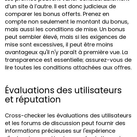
d’un site à l’autre. Il est donc judicieux de
comparer les bonus offerts. Prenez en
compte non seulement le montant du bonus,
mais aussi les conditions de mise. Un bonus
peut sembler élevé, mais si les exigences de
mise sont excessives, il peut être moins
avantageux qu'il n'y paraît à première vue. La
transparence est essentielle; assurez-vous de
lire toutes les conditions attachées aux offres.
Évaluations des utilisateurs
et réputation
Cross-checker les évaluations des utilisateurs
et les forums de discussion peut fournir des
informations précieuses sur l'expérience