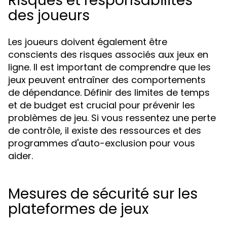
Risques et responsabilités
des joueurs
Les joueurs doivent également être
conscients des risques associés aux jeux en
ligne. Il est important de comprendre que les
jeux peuvent entraîner des comportements
de dépendance. Définir des limites de temps
et de budget est crucial pour prévenir les
problèmes de jeu. Si vous ressentez une perte
de contrôle, il existe des ressources et des
programmes d'auto-exclusion pour vous
aider.
Mesures de sécurité sur les
plateformes de jeux