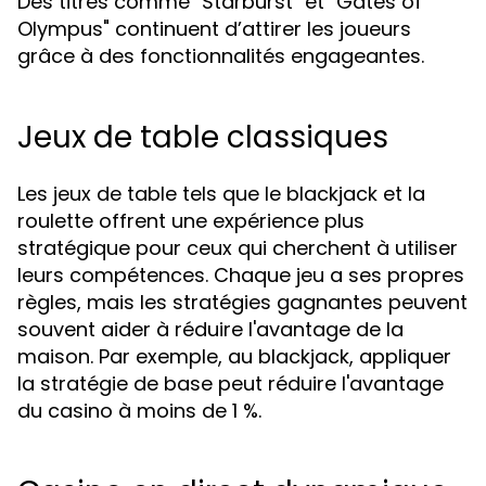
Des titres comme "Starburst" et "Gates of
Olympus" continuent d’attirer les joueurs
grâce à des fonctionnalités engageantes.
Jeux de table classiques
Les jeux de table tels que le blackjack et la
roulette offrent une expérience plus
stratégique pour ceux qui cherchent à utiliser
leurs compétences. Chaque jeu a ses propres
règles, mais les stratégies gagnantes peuvent
souvent aider à réduire l'avantage de la
maison. Par exemple, au blackjack, appliquer
la stratégie de base peut réduire l'avantage
du casino à moins de 1 %.