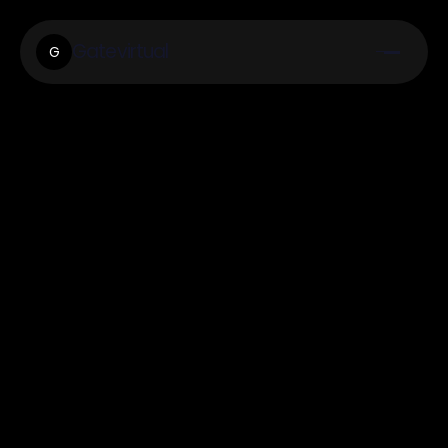
Gatevirtual
G