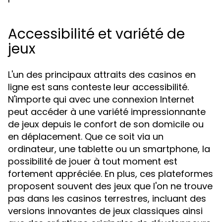
Accessibilité et variété de
jeux
L'un des principaux attraits des casinos en
ligne est sans conteste leur accessibilité.
N'importe qui avec une connexion Internet
peut accéder à une variété impressionnante
de jeux depuis le confort de son domicile ou
en déplacement. Que ce soit via un
ordinateur, une tablette ou un smartphone, la
possibilité de jouer à tout moment est
fortement appréciée. En plus, ces plateformes
proposent souvent des jeux que l'on ne trouve
pas dans les casinos terrestres, incluant des
versions innovantes de jeux classiques ainsi