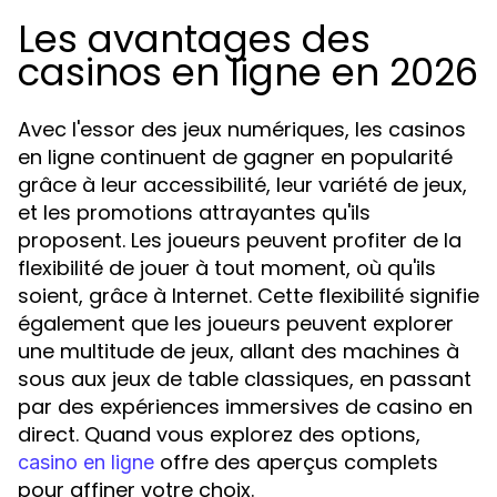
Les avantages des
casinos en ligne en 2026
Avec l'essor des jeux numériques, les casinos
en ligne continuent de gagner en popularité
grâce à leur accessibilité, leur variété de jeux,
et les promotions attrayantes qu'ils
proposent. Les joueurs peuvent profiter de la
flexibilité de jouer à tout moment, où qu'ils
soient, grâce à Internet. Cette flexibilité signifie
également que les joueurs peuvent explorer
une multitude de jeux, allant des machines à
sous aux jeux de table classiques, en passant
par des expériences immersives de casino en
direct. Quand vous explorez des options,
offre des aperçus complets
casino en ligne
pour affiner votre choix.