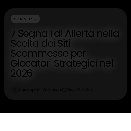
GAMBLING
7 Segnali di Allerta nella
Scelta dei Siti
Scommesse per
Giocatori Strategici nel
2026
Christopher Wilkinson
May 19, 2026
C