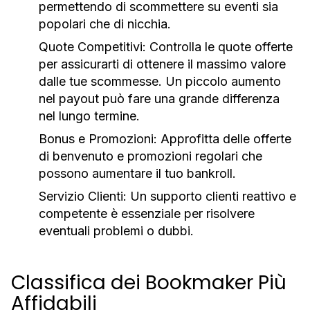
permettendo di scommettere su eventi sia
popolari che di nicchia.
Quote Competitivi:
Controlla le quote offerte
per assicurarti di ottenere il massimo valore
dalle tue scommesse. Un piccolo aumento
nel payout può fare una grande differenza
nel lungo termine.
Bonus e Promozioni:
Approfitta delle offerte
di benvenuto e promozioni regolari che
possono aumentare il tuo bankroll.
Servizio Clienti:
Un supporto clienti reattivo e
competente è essenziale per risolvere
eventuali problemi o dubbi.
Classifica dei Bookmaker Più
Affidabili