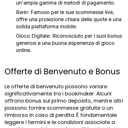
un'ampia gamma di metodi di pagamento.
Bwin:
Famoso per le sue scommesse live,
offre una proiezione chiara delle quote e una
solida piattaforma mobile.
Gioco Digitale:
Riconosciuto per i suoi bonus
generosi e una buona esperienza di gioco
online.
Offerte di Benvenuto e Bonus
Le offerte di benvenuto possono variare
significativamente tra i bookmaker. Alcuni
offrono bonus sul primo deposito, mentre altri
possono fornire scommesse gratuite o un
rimborso in caso di perdita. È fondamentale
leggere i termini e le condizioni associate a