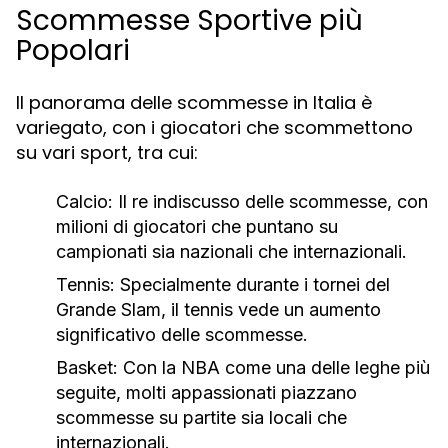
Scommesse Sportive più
Popolari
Il panorama delle scommesse in Italia è
variegato, con i giocatori che scommettono
su vari sport, tra cui:
Calcio:
Il re indiscusso delle scommesse, con
milioni di giocatori che puntano su
campionati sia nazionali che internazionali.
Tennis:
Specialmente durante i tornei del
Grande Slam, il tennis vede un aumento
significativo delle scommesse.
Basket:
Con la NBA come una delle leghe più
seguite, molti appassionati piazzano
scommesse su partite sia locali che
internazionali.