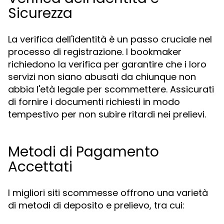
Sicurezza
La verifica dell'identità è un passo cruciale nel
processo di registrazione. I bookmaker
richiedono la verifica per garantire che i loro
servizi non siano abusati da chiunque non
abbia l'età legale per scommettere. Assicurati
di fornire i documenti richiesti in modo
tempestivo per non subire ritardi nei prelievi.
Metodi di Pagamento
Accettati
I migliori siti scommesse offrono una varietà
di metodi di deposito e prelievo, tra cui: