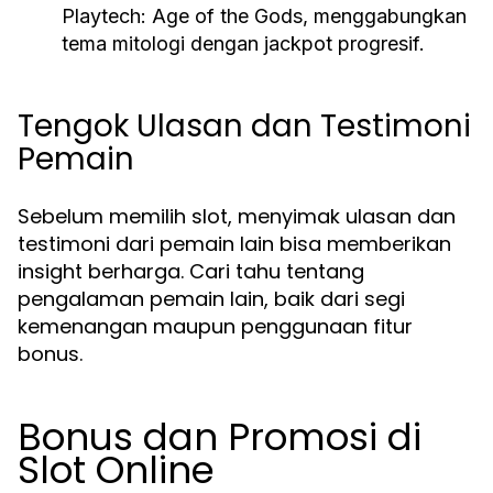
Playtech:
Age of the Gods, menggabungkan
tema mitologi dengan jackpot progresif.
Tengok Ulasan dan Testimoni
Pemain
Sebelum memilih slot, menyimak ulasan dan
testimoni dari pemain lain bisa memberikan
insight berharga. Cari tahu tentang
pengalaman pemain lain, baik dari segi
kemenangan maupun penggunaan fitur
bonus.
Bonus dan Promosi di
Slot Online