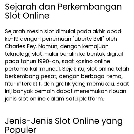
Sejarah dan Perkembangan
Slot Online
Sejarah mesin slot dimulai pada akhir abad
ke-19 dengan penemuan "Liberty Bell" oleh
Charles Fey. Namun, dengan kemajuan
teknologi, slot mulai beralih ke bentuk digital
pada tahun 1990-an, saat kasino online
pertama kali muncul. Sejak itu, slot online telah
berkembang pesat, dengan berbagai tema,
fitur interaktif, dan grafik yang memukau. Saat
ini, banyak pemain dapat menemukan ribuan
jenis slot online dalam satu platform.
Jenis-Jenis Slot Online yang
Populer