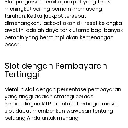
Slot progresif memiliki jackpot yang terus
meningkat seiring pemain memasang
taruhan. Ketika jackpot tersebut
dimenangkan, jackpot akan di-reset ke angka
awal. Ini adalah daya tarik utama bagi banyak
pemain yang bermimpi akan kemenangan
besar.
Slot dengan Pembayaran
Tertinggi
Memilih slot dengan persentase pembayaran
yang tinggi adalah strategi cerdas.
Perbandingan RTP di antara berbagai mesin
slot dapat memberikan wawasan tentang
peluang Anda untuk menang.