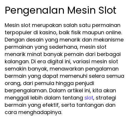
Pengenalan Mesin Slot
Mesin slot merupakan salah satu permainan
terpopuler di kasino, baik fisik maupun online.
Dengan desain yang menarik dan mekanisme
permainan yang sederhana, mesin slot
menarik minat banyak pemain dari berbagai
kalangan. Di era digital ini, variasi mesin slot
semakin banyak, menawarkan pengalaman
bermain yang dapat memenuhi selera semua
orang, dari pemula hingga penjudi
berpengalaman. Dalam artikel ini, kita akan
menggali lebih dalam tentang
, strategi
slot
bermain yang efektif, serta tantangan dan
cara menghadapinya.