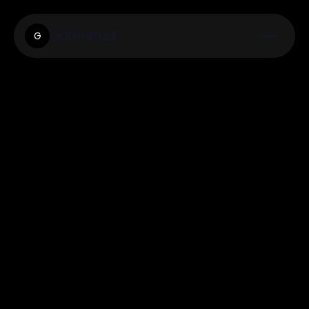
Gatevirtual
G