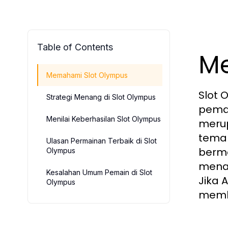
Table of Contents
M
Memahami Slot Olympus
Slot 
Strategi Menang di Slot Olympus
pemai
Menilai Keberhasilan Slot Olympus
merup
tema 
Ulasan Permainan Terbaik di Slot
berma
Olympus
menak
Kesalahan Umum Pemain di Slot
Jika 
Olympus
memb