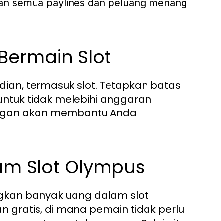
n semua paylines dan peluang menang
Bermain Slot
ian, termasuk slot. Tetapkan batas
ntuk tidak melebihi anggaran
angan akan membantu Anda
am Slot Olympus
gkan banyak uang dalam slot
gratis, di mana pemain tidak perlu