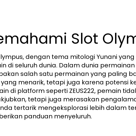
emahami Slot Oly
Olympus, dengan tema mitologi Yunani yang 
n di seluruh dunia. Dalam dunia permainan s
akan salah satu permainan yang paling ba
yang menarik, tetapi juga karena potensi 
in di platform seperti ZEUS222, pemain tid
jubkan, tetapi juga merasakan pengalaman
Anda tertarik mengeksplorasi lebih dalam t
erikan panduan menyeluruh.