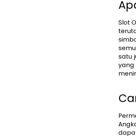
Apa
Slot 
terut
simbo
semua
satu 
yang 
menin
Car
Perma
Angka
dapat