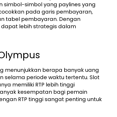
simbol-simbol yang paylines yang
dicocokkan pada garis pembayaran,
an tabel pembayaran. Dengan
 dapat lebih strategis dalam
 Olympus
yang menunjukkan berapa banyak uang
selama periode waktu tertentu. Slot
ya memiliki RTP lebih tinggi
ih banyak kesempatan bagi pemain
ngan RTP tinggi sangat penting untuk