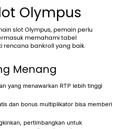
Slot Olympus
ain slot Olympus, pemain perlu
i termasuk memahami tabel
rencana bankroll yang baik.
ang Menang
nan yang menawarkan RTP lebih tinggi
atis dan bonus multiplikator bisa memberi
kinkan, pertimbangkan untuk