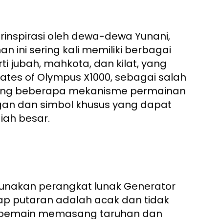
erinspirasi oleh dewa-dewa Yunani,
 ini sering kali memiliki berbagai
i jubah, mahkota, dan kilat, yang
es of Olympus X1000, sebagai salah
dukung beberapa mekanisme permainan
an dan simbol khusus yang dapat
iah besar.
unakan perangkat lunak Generator
p putaran adalah acak dan tidak
0, pemain memasang taruhan dan