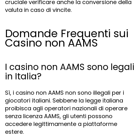
cruciale verificare anche la conversione della
valuta in caso di vincite.
Domande Frequenti sui
Casino non AAMS
I casino non AAMS sono legali
in Italia?
Sì, i casino non AAMS non sono illegali per i
giocatori italiani. Sebbene la legge italiana
proibisca agli operatori nazionali di operare
senza licenza AAMS, gli utenti possono
accedere legittimamente a piattaforme
estere.