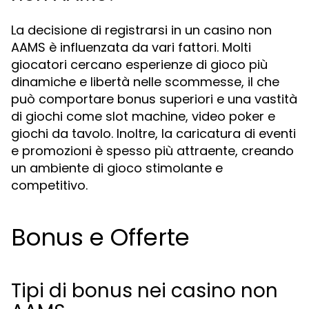
La decisione di registrarsi in un casino non
AAMS è influenzata da vari fattori. Molti
giocatori cercano esperienze di gioco più
dinamiche e libertà nelle scommesse, il che
può comportare bonus superiori e una vastità
di giochi come slot machine, video poker e
giochi da tavolo. Inoltre, la caricatura di eventi
e promozioni è spesso più attraente, creando
un ambiente di gioco stimolante e
competitivo.
Bonus e Offerte
Tipi di bonus nei casino non