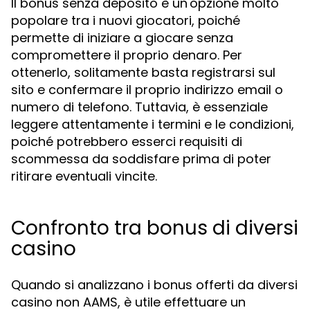
Il bonus senza deposito è un'opzione molto
popolare tra i nuovi giocatori, poiché
permette di iniziare a giocare senza
compromettere il proprio denaro. Per
ottenerlo, solitamente basta registrarsi sul
sito e confermare il proprio indirizzo email o
numero di telefono. Tuttavia, è essenziale
leggere attentamente i termini e le condizioni,
poiché potrebbero esserci requisiti di
scommessa da soddisfare prima di poter
ritirare eventuali vincite.
Confronto tra bonus di diversi
casino
Quando si analizzano i bonus offerti da diversi
casino non AAMS, è utile effettuare un