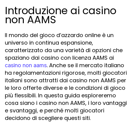
Introduzione ai casino
non AAMS
Il mondo del gioco d’azzardo online è un
universo in continua espansione,
caratterizzato da una varietà di opzioni che
spaziano dai casino con licenza AAMS ai
. Anche se il mercato italiano
casino non aams
ha regolamentazioni rigorose, molti giocatori
italiani sono attratti dai casino non AAMS per
le loro offerte diverse e le condizioni di gioco
più flessibili. In questa guida esploreremo
cosa siano i casino non AAMS, i loro vantaggi
e svantaggi, e perché molti giocatori
decidono di scegliere questi siti.