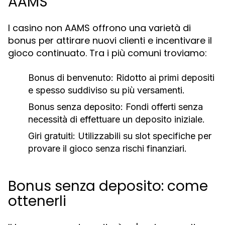
AAMS
I casino non AAMS offrono una varietà di
bonus per attirare nuovi clienti e incentivare il
gioco continuato. Tra i più comuni troviamo:
Bonus di benvenuto:
Ridotto ai primi depositi
e spesso suddiviso su più versamenti.
Bonus senza deposito:
Fondi offerti senza
necessità di effettuare un deposito iniziale.
Giri gratuiti:
Utilizzabili su slot specifiche per
provare il gioco senza rischi finanziari.
Bonus senza deposito: come
ottenerli