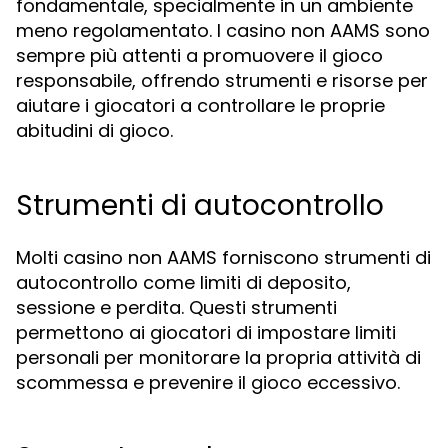
fondamentale, specialmente in un ambiente
meno regolamentato. I casino non AAMS sono
sempre più attenti a promuovere il gioco
responsabile, offrendo strumenti e risorse per
aiutare i giocatori a controllare le proprie
abitudini di gioco.
Strumenti di autocontrollo
Molti casino non AAMS forniscono strumenti di
autocontrollo come limiti di deposito,
sessione e perdita. Questi strumenti
permettono ai giocatori di impostare limiti
personali per monitorare la propria attività di
scommessa e prevenire il gioco eccessivo.