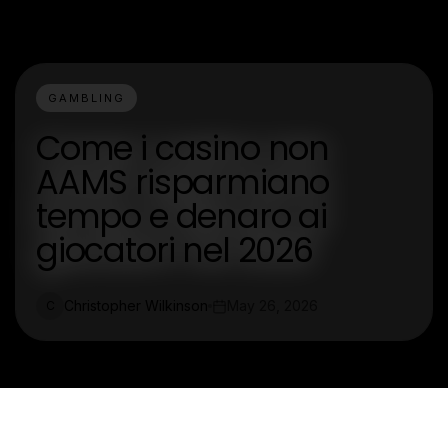
GAMBLING
Come i casino non
AAMS risparmiano
tempo e denaro ai
giocatori nel 2026
Christopher Wilkinson
May 26, 2026
C