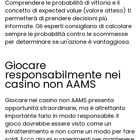
Comprendere le probabilità di vittoria e il
concetto di expected value (valore atteso) ti
permetterà di prendere decisioni più
informate. Gli esperti consigliano di calcolare
sempre le probabilità contro le scommesse
per determinare se un'azione è vantaggiosa.
Giocare
responsabilmente nei
casino non AAMS
Giocare nei casino non AAMS presenta
opportunità straordinarie, ma è altrettanto
importante farlo in modo responsabile. Il
gioco dovrebbe essere visto come un
intrattenimento e non come un modo per fare
soldi. Ecco alcuni suggerimenti per mantenere