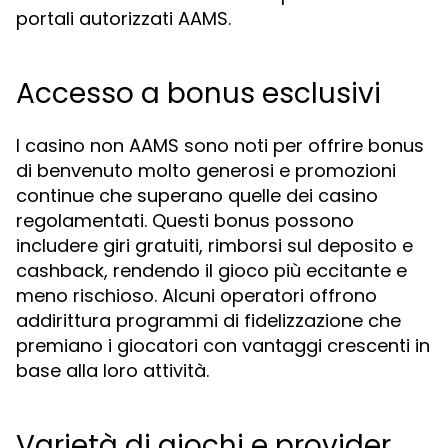
portali autorizzati AAMS.
Accesso a bonus esclusivi
I casino non AAMS sono noti per offrire bonus
di benvenuto molto generosi e promozioni
continue che superano quelle dei casino
regolamentati. Questi bonus possono
includere giri gratuiti, rimborsi sul deposito e
cashback, rendendo il gioco più eccitante e
meno rischioso. Alcuni operatori offrono
addirittura programmi di fidelizzazione che
premiano i giocatori con vantaggi crescenti in
base alla loro attività.
Varietà di giochi e provider