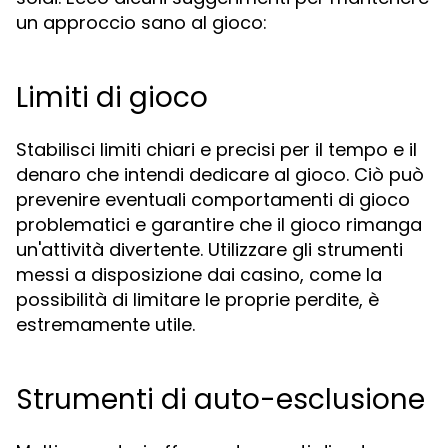
un approccio sano al gioco:
Limiti di gioco
Stabilisci limiti chiari e precisi per il tempo e il
denaro che intendi dedicare al gioco. Ciò può
prevenire eventuali comportamenti di gioco
problematici e garantire che il gioco rimanga
un'attività divertente. Utilizzare gli strumenti
messi a disposizione dai casino, come la
possibilità di limitare le proprie perdite, è
estremamente utile.
Strumenti di auto-esclusione