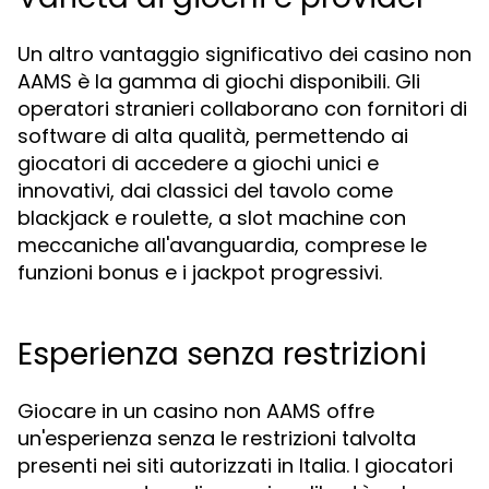
Un altro vantaggio significativo dei casino non
AAMS è la gamma di giochi disponibili. Gli
operatori stranieri collaborano con fornitori di
software di alta qualità, permettendo ai
giocatori di accedere a giochi unici e
innovativi, dai classici del tavolo come
blackjack e roulette, a slot machine con
meccaniche all'avanguardia, comprese le
funzioni bonus e i jackpot progressivi.
Esperienza senza restrizioni
Giocare in un casino non AAMS offre
un'esperienza senza le restrizioni talvolta
presenti nei siti autorizzati in Italia. I giocatori