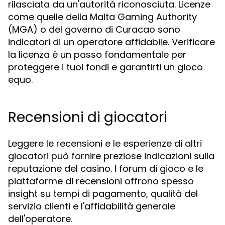
rilasciata da un'autorità riconosciuta. Licenze
come quelle della Malta Gaming Authority
(MGA) o del governo di Curacao sono
indicatori di un operatore affidabile. Verificare
la licenza è un passo fondamentale per
proteggere i tuoi fondi e garantirti un gioco
equo.
Recensioni di giocatori
Leggere le recensioni e le esperienze di altri
giocatori può fornire preziose indicazioni sulla
reputazione del casino. I forum di gioco e le
piattaforme di recensioni offrono spesso
insight su tempi di pagamento, qualità del
servizio clienti e l'affidabilità generale
dell'operatore.