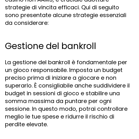
strategie di vincita efficaci. Qui di seguito
sono presentate alcune strategie essenziali
da considerare:
Gestione del bankroll
La gestione del bankroll è fondamentale per
un gioco responsabile. Imposta un budget
preciso prima di iniziare a giocare e non
superarlo. È consigliabile anche suddividere il
budget in sessioni di gioco e stabilire una
somma massima da puntare per ogni
sessione. In questo modo, potrai controllare
meglio le tue spese e ridurre il rischio di
perdite elevate.