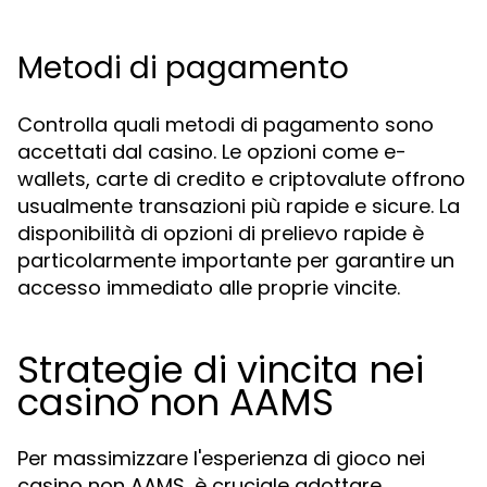
Metodi di pagamento
Controlla quali metodi di pagamento sono
accettati dal casino. Le opzioni come e-
wallets, carte di credito e criptovalute offrono
usualmente transazioni più rapide e sicure. La
disponibilità di opzioni di prelievo rapide è
particolarmente importante per garantire un
accesso immediato alle proprie vincite.
Strategie di vincita nei
casino non AAMS
Per massimizzare l'esperienza di gioco nei
casino non AAMS, è cruciale adottare