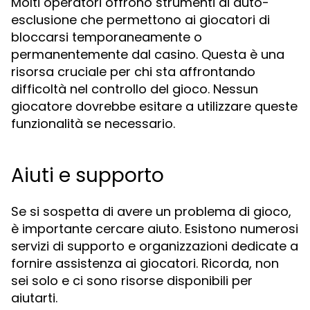
Molti operatori offrono strumenti di auto-
esclusione che permettono ai giocatori di
bloccarsi temporaneamente o
permanentemente dal casino. Questa è una
risorsa cruciale per chi sta affrontando
difficoltà nel controllo del gioco. Nessun
giocatore dovrebbe esitare a utilizzare queste
funzionalità se necessario.
Aiuti e supporto
Se si sospetta di avere un problema di gioco,
è importante cercare aiuto. Esistono numerosi
servizi di supporto e organizzazioni dedicate a
fornire assistenza ai giocatori. Ricorda, non
sei solo e ci sono risorse disponibili per
aiutarti.