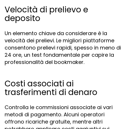
Velocità di prelievo e
deposito
Un elemento chiave da considerare è la
velocità dei prelievi. Le migliori piattaforme
consentono prelievi rapidi, spesso in meno di
24 ore, un test fondamentale per capire la
professionalità del bookmaker.
Costi associati ai
trasferimenti di denaro
Controlla le commissioni associate ai vari
metodi di pagamento. Alcuni operatori
offrono ricariche gratuite, mentre altri
potrebbero applicare costi aggiuntivi sui