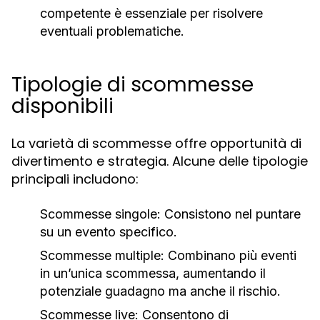
competente è essenziale per risolvere
eventuali problematiche.
Tipologie di scommesse
disponibili
La varietà di scommesse offre opportunità di
divertimento e strategia. Alcune delle tipologie
principali includono:
Scommesse singole
: Consistono nel puntare
su un evento specifico.
Scommesse multiple
: Combinano più eventi
in un’unica scommessa, aumentando il
potenziale guadagno ma anche il rischio.
Scommesse live
: Consentono di