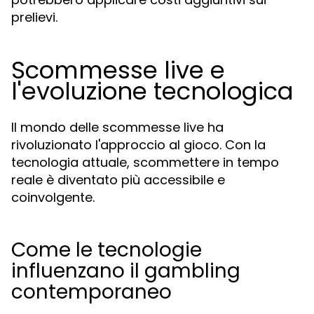
prelievi.
Scommesse live e
l'evoluzione tecnologica
Il mondo delle scommesse live ha
rivoluzionato l'approccio al gioco. Con la
tecnologia attuale, scommettere in tempo
reale è diventato più accessibile e
coinvolgente.
Come le tecnologie
influenzano il gambling
contemporaneo