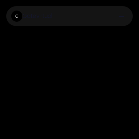
Gatevirtual
G