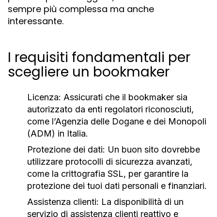
sempre più complessa ma anche
interessante.
I requisiti fondamentali per
scegliere un bookmaker
Licenza: Assicurati che il bookmaker sia
autorizzato da enti regolatori riconosciuti,
come l’Agenzia delle Dogane e dei Monopoli
(ADM) in Italia.
Protezione dei dati: Un buon sito dovrebbe
utilizzare protocolli di sicurezza avanzati,
come la crittografia SSL, per garantire la
protezione dei tuoi dati personali e finanziari.
Assistenza clienti: La disponibilità di un
servizio di assistenza clienti reattivo e