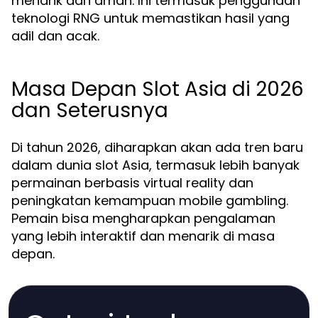
menarik dan aman. Ini termasuk penggunaan
teknologi RNG untuk memastikan hasil yang
adil dan acak.
Masa Depan Slot Asia di 2026
dan Seterusnya
Di tahun 2026, diharapkan akan ada tren baru
dalam dunia slot Asia, termasuk lebih banyak
permainan berbasis virtual reality dan
peningkatan kemampuan mobile gambling.
Pemain bisa mengharapkan pengalaman
yang lebih interaktif dan menarik di masa
depan.