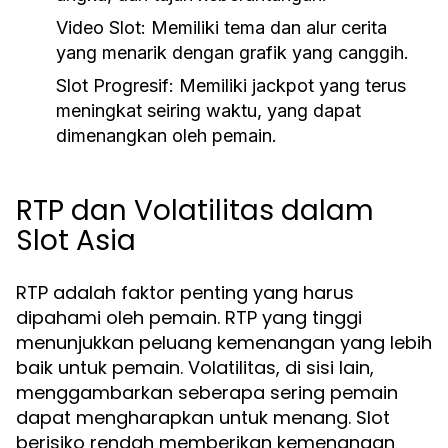
Video Slot: Memiliki tema dan alur cerita
yang menarik dengan grafik yang canggih.
Slot Progresif: Memiliki jackpot yang terus
meningkat seiring waktu, yang dapat
dimenangkan oleh pemain.
RTP dan Volatilitas dalam
Slot Asia
RTP adalah faktor penting yang harus
dipahami oleh pemain. RTP yang tinggi
menunjukkan peluang kemenangan yang lebih
baik untuk pemain. Volatilitas, di sisi lain,
menggambarkan seberapa sering pemain
dapat mengharapkan untuk menang. Slot
berisiko rendah memberikan kemenangan