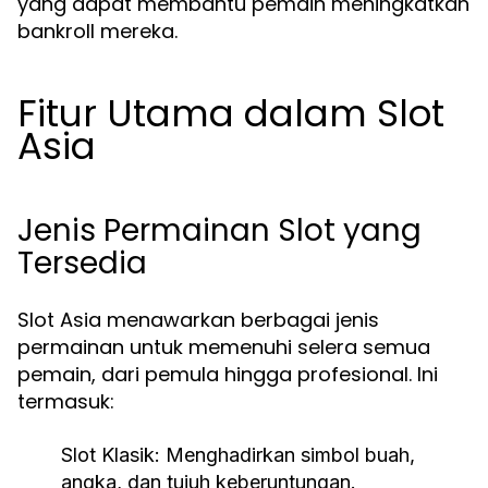
yang dapat membantu pemain meningkatkan
bankroll mereka.
Fitur Utama dalam Slot
Asia
Jenis Permainan Slot yang
Tersedia
Slot Asia menawarkan berbagai jenis
permainan untuk memenuhi selera semua
pemain, dari pemula hingga profesional. Ini
termasuk:
Slot Klasik: Menghadirkan simbol buah,
angka, dan tujuh keberuntungan.