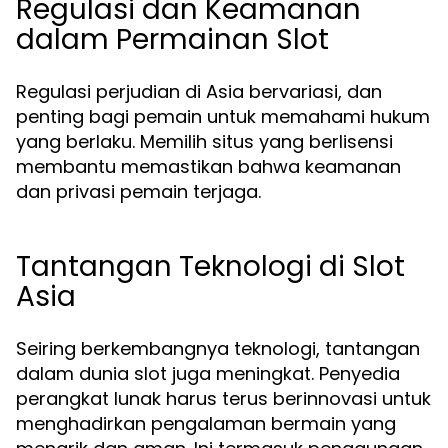
Regulasi dan Keamanan
dalam Permainan Slot
Regulasi perjudian di Asia bervariasi, dan
penting bagi pemain untuk memahami hukum
yang berlaku. Memilih situs yang berlisensi
membantu memastikan bahwa keamanan
dan privasi pemain terjaga.
Tantangan Teknologi di Slot
Asia
Seiring berkembangnya teknologi, tantangan
dalam dunia slot juga meningkat. Penyedia
perangkat lunak harus terus berinnovasi untuk
menghadirkan pengalaman bermain yang