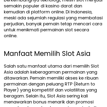
semakin populer di kasino darat dan
kemudian di platform online. Di Indonesia,
meski ada sejumlah regulasi yang membatasi
perjudian, banyak pemain tetap mencari cara
untuk menikmati permainan slot secara
online.
Manfaat Memilih Slot Asia
Salah satu manfaat utama dari memilih Slot
Asia adalah keberagaman permainan yang
ditawarkan. Pemain memiliki akses ke ribuan
permainan dengan peluang RTP (Return to
Player) yang kompetitif dan volatilitas yang
beragam. Selain itu, Slot Asia sering kali
menawarkan bonus menarik dan promosi