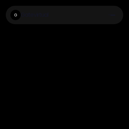
Gatevirtual
G