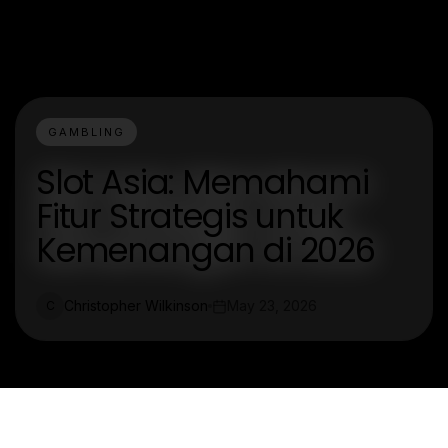
GAMBLING
Slot Asia: Memahami
Fitur Strategis untuk
Kemenangan di 2026
Christopher Wilkinson
May 23, 2026
C